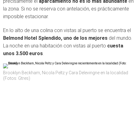
precisamente el
aparcamiento no es lo más abundante
en
la zona. Si no se reserva con antelación, es prácticamente
imposible estacionar.
En lo alto de una colina con vistas al puerto se encuentra el
Belmond Hotel Splendido, uno de los mejores
del mundo.
La noche en una habitación con vistas al puerto
cuesta
unos 3.500 euros
.
Brooklyn Beckham, Nicola Peltz y Cara Delevingne en la localidad
(Fotos: Gtres)