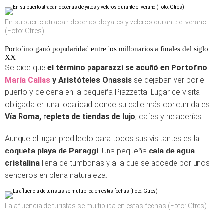
En su puerto atracan decenas de yates y veleros durante el verano
(Foto: Gtres)
Portofino ganó popularidad entre los millonarios a finales del siglo
XX
Se dice que
el término paparazzi se acuñó en Portofino
.
María Callas
y Aristóteles Onassis
se dejaban ver por el
puerto y de cena en la pequeña Piazzetta. Lugar de visita
obligada en una localidad donde su calle más concurrida es
Vía Roma, repleta de tiendas de lujo
, cafés y heladerías.
Aunque el lugar predilecto para todos sus visitantes es la
coqueta playa de Paraggi
. Una pequeña
cala de agua
cristalina
llena de tumbonas y a la que se accede por unos
senderos en plena naturaleza.
La afluencia de turistas se multiplica en estas fechas (Foto: Gtres)