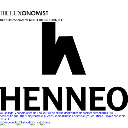
Una publicación de:
20 MINUTOS EDITORA, S.L.
Aviso legal y condiciones de uso
Política de privacidad
Política de cookies
personaliza tus
cookies
Administrar Utiq
Contacto
Quiénes somos
Buenas prácticas periodísticas
Uso responsable
de la IA