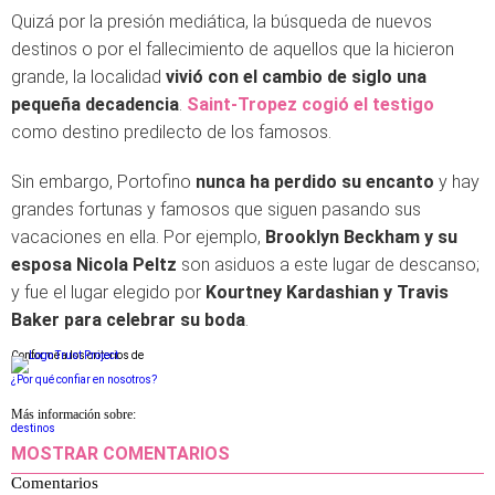
Quizá por la presión mediática, la búsqueda de nuevos
destinos o por el fallecimiento de aquellos que la hicieron
grande, la localidad
vivió con el cambio de siglo una
pequeña decadencia
.
Saint-Tropez cogió el testigo
como destino predilecto de los famosos.
Sin embargo, Portofino
nunca ha perdido su encanto
y hay
grandes fortunas y famosos que siguen pasando sus
vacaciones en ella. Por ejemplo,
Brooklyn Beckham y su
esposa Nicola Peltz
son asiduos a este lugar de descanso;
y fue el lugar elegido por
Kourtney Kardashian y Travis
Baker para celebrar su boda
.
Conforme a los criterios de
¿Por qué confiar en nosotros?
Más información sobre:
destinos
MOSTRAR COMENTARIOS
Comentarios