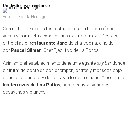
Un destino gastronómico
Foto: La Fonda Heritage
Con un trío de exquisitos restaurantes, La Fonda ofrece
varias y completas experiencias gastronómicas. Destaca
entre ellas el
restaurante Jane
de alta cocina, dirigido
por
Pascal Silman
, Chef Ejecutivo de La Fonda.
Asimismo el establecimiento tiene un elegante
sky bar
donde
disfrutar de cócteles con champán, ostras y mariscos bajo
el cielo nocturno desde lo más alto de la ciudad. Y por último
las terrazas de Los Patios
, para degustar variados
desayunos y brunchs.