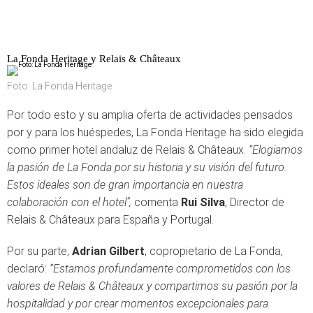
La Fonda Heritage y Relais & Châteaux
Foto: La Fonda Heritage
Por todo esto y su amplia oferta de actividades pensados
por y para los huéspedes, La Fonda Heritage ha sido elegida
como primer hotel andaluz de Relais & Châteaux.
“Elogiamos
la pasión de La Fonda por su historia y su visión del futuro.
Estos ideales son de gran importancia en nuestra
colaboración con el hotel",
comenta
Rui Silva
, Director de
Relais & Châteaux para España y Portugal.
Por su parte,
Adrian Gilbert
, copropietario de La Fonda,
declaró:
“Estamos profundamente comprometidos con los
valores de Relais & Châteaux y compartimos su pasión por la
hospitalidad y por crear momentos excepcionales para