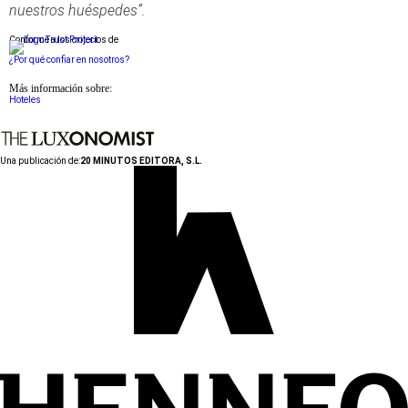
nuestros huéspedes”.
Conforme a los criterios de
¿Por qué confiar en nosotros?
Más información sobre:
Hoteles
Una publicación de:
20 MINUTOS EDITORA, S.L.