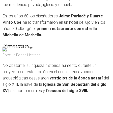
fue residencia privada, iglesia y escuela.
En los años 60 los diseñadores
Jaime Parladé y Duarte
Pinto Coelho
lo transformaron en un hotel de lujo y en los
años 80 albergó el
primer restaurante con estrella
Michelin de Marbella.
Estancias únicas
Foto: La Fonda Heritage
No obstante, su riqueza histórica aumentó durante un
proyecto de restauración en el que las excavaciones
arqueológicas desvelaron
vestigios de la época nazarí
del
siglo XIII, la nave de la
Iglesia de San Sebastián del siglo
XVI
, así como murales y
frescos del siglo XVIII.