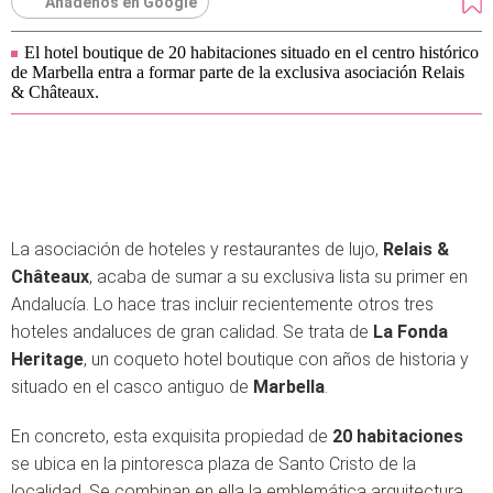
Añádenos en Google
El hotel boutique de 20 habitaciones situado en el centro histórico
de Marbella entra a formar parte de la exclusiva asociación Relais
& Châteaux.
La asociación de hoteles y restaurantes de lujo,
Relais &
Châteaux
, acaba de sumar a su exclusiva lista su primer en
Andalucía. Lo hace tras incluir recientemente otros tres
hoteles andaluces de gran calidad. Se trata de
La Fonda
Heritage
, un coqueto hotel boutique con años de historia y
situado en el casco antiguo de
Marbella
.
En concreto, esta exquisita propiedad de
20 habitaciones
se ubica en la pintoresca plaza de Santo Cristo de la
localidad. Se combinan en ella la emblemática arquitectura