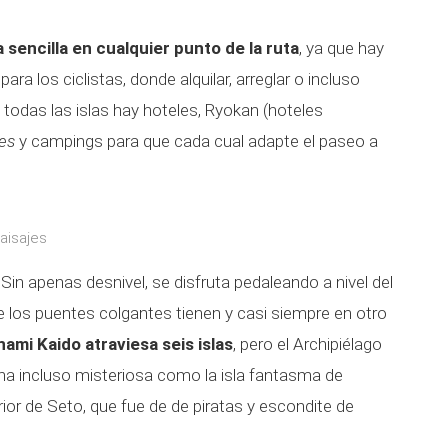
 sencilla en cualquier punto de la ruta
, ya que hay
ra los ciclistas, donde alquilar, arreglar o incluso
todas las islas hay hoteles, Ryokan (hoteles
es
y campings para que cada cual adapte el paseo a
aisajes
 Sin apenas desnivel, se disfruta pedaleando a nivel del
que los puentes colgantes tienen y casi siempre en otro
ami Kaido atraviesa seis islas
, pero el Archipiélago
na incluso misteriosa como la isla fantasma de
or de Seto, que fue de de piratas y escondite de