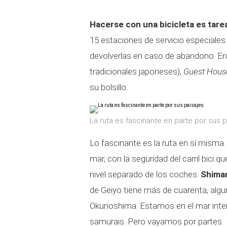
Hacerse con una bicicleta es tarea
15 estaciones de servicio especiales pa
devolverlas en caso de abandono. En 
tradicionales japoneses),
Guest Hous
su bolsillo.
La ruta es fascinante en parte por sus p
Lo fascinante es la ruta en sí misma.
mar, con la seguridad del carril bici 
nivel separado de los coches.
Shiman
de Geiyo tiene más de cuarenta, algu
Okunoshima. Estamos en el mar interi
samurais. Pero vayamos por partes.