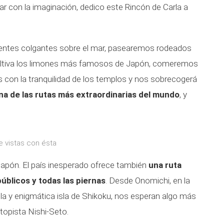
jar con la imaginación, dedico este Rincón de Carla a
entes colgantes sobre el mar, pasearemos rodeados
 cultiva los limones más famosos de Japón, comeremos
 con la tranquilidad de los templos y nos sobrecogerá
a de las rutas más extraordinarias del mundo
, y
e vistas con ésta
Japón. El país inesperado ofrece también
una ruta
úblicos y todas las piernas
. Desde Onomichi, en la
lla y enigmática isla de Shikoku, nos esperan algo más
utopista Nishi-Seto.