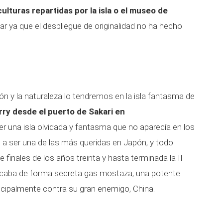
ulturas repartidas por la isla o el museo de
ar ya que el despliegue de originalidad no ha hecho
ón y la naturaleza lo tendremos en la isla fantasma de
erry desde el puerto de Sakari en
r una isla olvidada y fantasma que no aparecía en los
a ser una de las más queridas en Japón, y todo
 finales de los años treinta y hasta terminada la II
bricaba de forma secreta gas mostaza, una potente
incipalmente contra su gran enemigo, China.