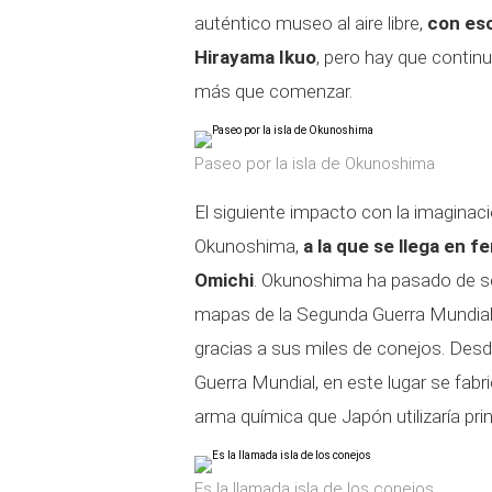
auténtico museo al aire libre,
con esc
Hirayama Ikuo
, pero hay que continu
más que comenzar.
Paseo por la isla de Okunoshima
El siguiente impacto con la imaginaci
Okunoshima,
a la que se llega en f
Omichi
. Okunoshima ha pasado de se
mapas de la Segunda Guerra Mundial 
gracias a sus miles de conejos. Desde
Guerra Mundial, en este lugar se fa
arma química que Japón utilizaría pr
Es la llamada isla de los conejos