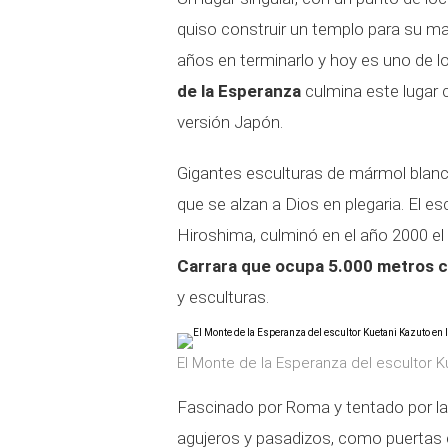
quiso construir un templo para su ma
años en terminarlo y hoy es uno de l
de la Esperanza
culmina este lugar 
versión Japón.
Gigantes esculturas de mármol blanco
que se alzan a Dios en plegaria. El es
Hiroshima, culminó en el año 2000 
Carrara que ocupa 5.000 metros 
y esculturas.
El Monte de la Esperanza del escultor Ku
Fascinado por Roma y tentado por la 
agujeros y pasadizos, como puertas en