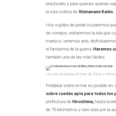
practicarlo y para quienes quieran via
la
ruta ciclista de
Shimanami Kaido.
Hoy a golpe de pedal cruzaremos pu
de conejos, visitaremos la isla que
marisco, veremos arte, disfrutaremos
el fantasma de la guerra.
Haremos un
también una de las más fáciles.
La ruta atraviesa el mar de Seto y ofrec
Pedalear sobre el mar es posible en 
sobre ruedas apta para todos los p
prefectura de
Hiroshima,
hasta la be
de 70 kilómetros y seis islas por la a