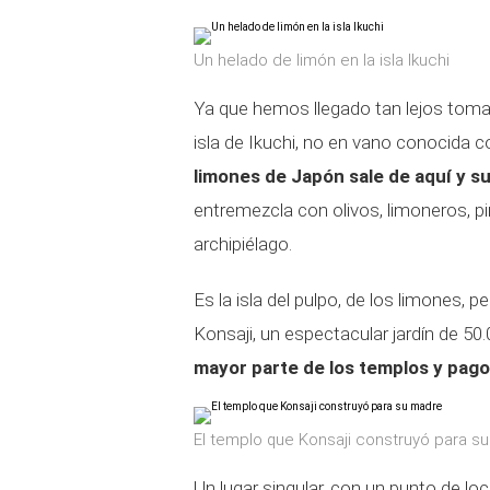
Un helado de limón en la isla Ikuchi
Ya que hemos llegado tan lejos tomar
isla de Ikuchi, no en vano conocida c
limones de Japón sale de aquí y s
entremezcla con olivos, limoneros, pi
archipiélago.
Es la isla del pulpo, de los limones, 
Konsaji, un espectacular jardín de 50
mayor parte de los templos y pago
El templo que Konsaji construyó para s
Un lugar singular, con un punto de l