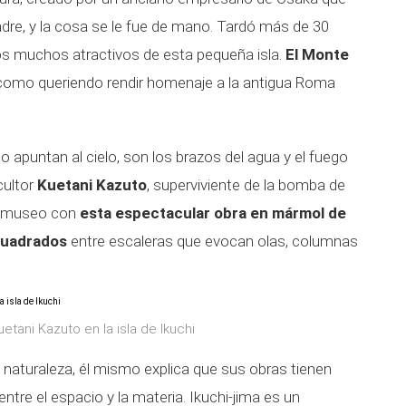
dre, y la cosa se le fue de mano. Tardó más de 30
os muchos atractivos de esta pequeña isla.
El Monte
como queriendo rendir homenaje a la antigua Roma
 apuntan al cielo, son los brazos del agua y el fuego
cultor
Kuetani Kazuto
, superviviente de la bomba de
el museo con
esta espectacular obra en mármol de
cuadrados
entre escaleras que evocan olas, columnas
etani Kazuto en la isla de Ikuchi
naturaleza, él mismo explica que sus obras tienen
tre el espacio y la materia. Ikuchi-jima es un