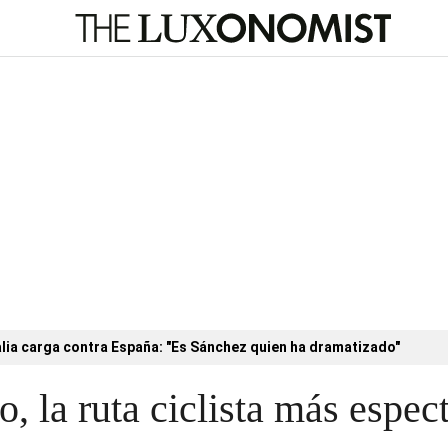
alia carga contra España: "Es Sánchez quien ha dramatizado"
 la ruta ciclista más espect