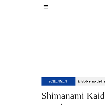
El Gobierno de It
SCHENGEN
Shimanami Kaido,