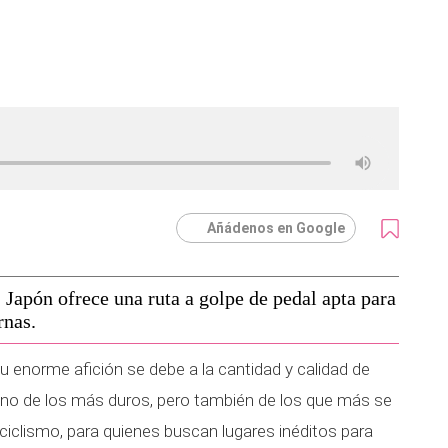
Añádenos en Google
 Japón ofrece una ruta a golpe de pedal apta para
rnas.
Su enorme afición se debe a la cantidad y calidad de
 uno de los más duros, pero también de los que más se
ciclismo, para quienes buscan lugares inéditos para