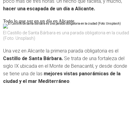
poco más de tres horas. Un hecho que facilita, y mucho,
hacer una escapada de un día a Alicante.
Todo lo que ver en un día en Alicante
El Castillo de Santa Bárbara es una parada obligatoria en la ciudad
(Foto: Unsplash)
Una vez en Alicante la primera parada obligatoria es el
Castillo de Santa Bárbara.
Se trata de una fortaleza del
siglo IX ubicada en el Monte de Benacantil, y desde donde
se tiene una de las
mejores vistas panorámicas de la
ciudad y el mar Mediterráneo
.