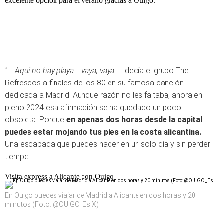
excelente opción para el verano gracias a Ouigo.
"... Aquí no hay playa... vaya, vaya...
" decía el grupo The
Refrescos a finales de los 80 en su famosa canción
dedicada a Madrid. Aunque razón no les faltaba, ahora en
pleno 2024 esa afirmación se ha quedado un poco
obsoleta. Porque
en apenas dos horas desde la capital
puedes estar mojando tus pies en la costa alicantina.
Una escapada que puedes hacer en un solo día y sin perder
tiempo.
Visita express a Alicante con Ouigo
En Ouigo puedes viajar de Madrid a Alicante en dos horas y 20
minutos (Foto: @OUIGO_Es X)