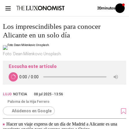
Volver
Iniciar
a
sesión
20MINUTOS.ES
Los imprescindibles para conocer
Alicante en un solo día
Foto: Dean Milenkovic Unsplash.
Escucha este artículo
LUJO
NOTICIA
08 jul 2025 - 13:56
Paloma de la Hija Ferrero
Añádenos en Google
Hacer un viaje express de un día de Madrid a Alicante es una