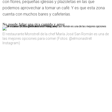
con flores, pequeñas iglesias y plazoletas en las que
podemos aprovechar a tomar un café. Y es que esta zona
cuenta con muchos bares y cafeterías.
No puede faltar una rica comida y arroz
El restaurante Monstrell de la chef María José San Román es una de
las mejores opciones para comer (Fotos: @elmonastrell
Instagram)