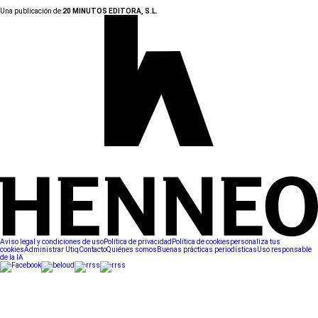
Una publicación de:
20 MINUTOS EDITORA, S.L.
Aviso legal y condiciones de uso
Política de privacidad
Política de cookies
personaliza tus
cookies
Administrar Utiq
Contacto
Quiénes somos
Buenas prácticas periodísticas
Uso responsable
de la IA