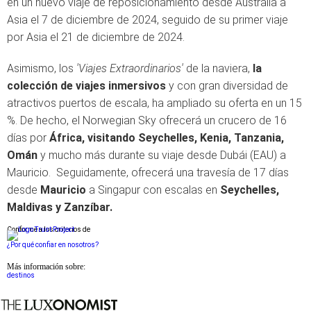
en un nuevo viaje de reposicionamiento desde Australia a
Asia el 7 de diciembre de 2024, seguido de su primer viaje
por Asia el 21 de diciembre de 2024.
Asimismo, los
'Viajes Extraordinarios'
de la naviera,
la
colección de viajes inmersivos
y con gran diversidad de
atractivos puertos de escala, ha ampliado su oferta en un 15
%. De hecho, el Norwegian Sky ofrecerá un crucero de 16
días por
África, visitando Seychelles, Kenia, Tanzania,
Omán
y mucho más durante su viaje desde Dubái (EAU) a
Mauricio. Seguidamente, ofrecerá una travesía de 17 días
desde
Mauricio
a Singapur con escalas en
Seychelles,
Maldivas y Zanzíbar.
Conforme a los criterios de
¿Por qué confiar en nosotros?
Más información sobre:
destinos