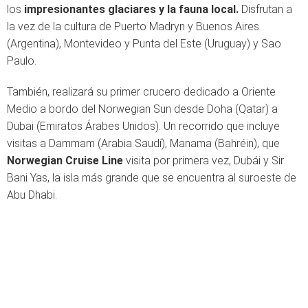
los
impresionantes glaciares y la fauna local.
Disfrutan a
la vez de la cultura de Puerto Madryn y Buenos Aires
(Argentina), Montevideo y Punta del Este (Uruguay) y Sao
Paulo.
También, realizará su primer crucero dedicado a Oriente
Medio a bordo del Norwegian Sun desde Doha (Qatar) a
Dubai (Emiratos Árabes Unidos). Un recorrido que incluye
visitas a Dammam (Arabia Saudí), Manama (Bahréin), que
Norwegian Cruise Line
visita por primera vez, Dubái y Sir
Bani Yas, la isla más grande que se encuentra al suroeste de
Abu Dhabi.