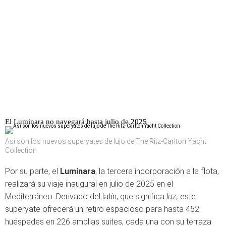
El Luminara no navegará hasta julio de 2025
Así son los nuevos superyates de lujo de The Ritz-Carlton Yacht
Collection
Por su parte, el
Luminara
, la tercera incorporación a la flota,
realizará su viaje inaugural en julio de 2025 en el
Mediterráneo. Derivado del latín, que significa
luz,
este
superyate ofrecerá un retiro espacioso para hasta 452
huéspedes en 226 amplias suites, cada una con su terraza