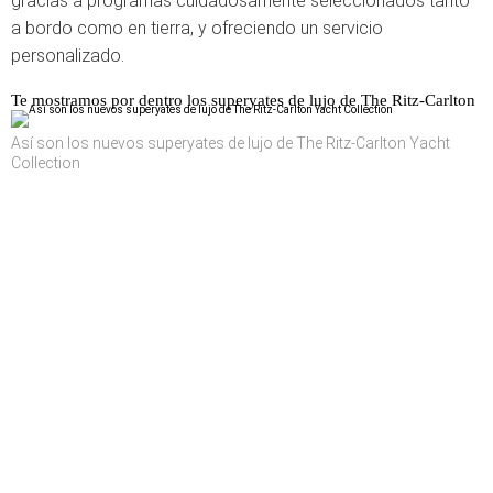
gracias a programas cuidadosamente seleccionados tanto
a bordo como en tierra, y ofreciendo un servicio
personalizado.
Te mostramos por dentro los superyates de lujo de The Ritz-Carlton
Así son los nuevos superyates de lujo de The Ritz-Carlton Yacht
Collection