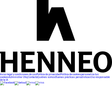
Aviso legal y condiciones de uso
Política de privacidad
Política de cookies
personaliza tus
cookies
Administrar Utiq
Contacto
Quiénes somos
Buenas prácticas periodísticas
Uso responsable
de la IA