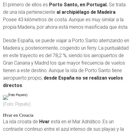
El primero de ellos es
Porto Santo, en Portugal.
Se trata
de una isla perteneciente
al archipiélago de Madeira
.
Posee 43 kilómetros de costa. Aunque es muy similar a la
propia Madeira, por ahora está menos masificada que ésta.
Desde España, se puede viajar a Porto Santo aterrizando en
Madeira y, posteriormente, cogiendo un ferry. La puntualidad
en este trayecto es del 78,2 %, siendo los aeropuertos de
Gran Canaria y Madrid los que mayor frecuencia de vuelos
tienen a este destino. Aunque la isla de Porto Santo tiene
aeropuerto propio,
desde España no se realizan vuelos
directos
.
(Foto: Piqsels)
Hvar en Croacia
La isla croata de
Hvar
está en el Mar Adriático. Es un
contraste continuo entre el azul intenso de sus playas y la