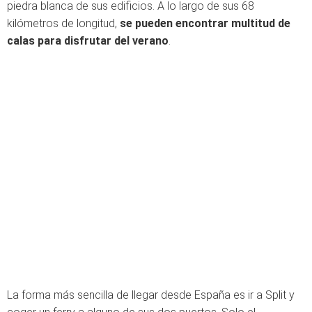
piedra blanca de sus edificios. A lo largo de sus 68
kilómetros de longitud,
se pueden encontrar multitud de
calas para disfrutar del verano
.
La forma más sencilla de llegar desde España es ir a Split y