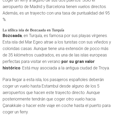
coger un ferry a alguno de sus dos puertos. Solo el
aeropuerto de Madrid y Barcelona tienen vuelos directos.
Además, es un trayecto con una tasa de puntualidad del 95
%.
La idílica isla de Bozcaada en Turquía
Bozcaada
, en Turquía, es famosa por sus playas vírgenes.
Esta isla del Mar Egeo atrae a los turistas con sus viñedos y
coloridas casas. Aunque tiene una extensión de poco más
de 35 kilómetros cuadrados, es una de las islas europeas
perfectas para visitar en verano
por su gran valor
histórico
. Está muy asociada a la antigua ciudad de Troya.
Para llegar a esta isla, los pasajeros españoles deberán
coger un vuelo hasta Estambul desde alguno de los 5
aeropuertos que hacen este trayecto directo. Aunque
posteriormente tendrán que coger otro vuelo hacia
Çanakkale o hacer este viaje en coche hasta el puerto para
coger un ferry.