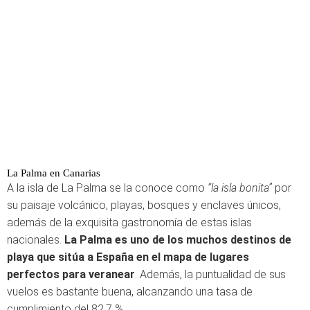
La Palma en Canarias
A la isla de La Palma se la conoce como
“la isla bonita”
por
su paisaje volcánico, playas, bosques y enclaves únicos,
además de la exquisita gastronomía de estas islas
nacionales.
La Palma es uno de los muchos destinos de
playa que sitúa a España en el mapa de lugares
perfectos para veranear
. Además, la puntualidad de sus
vuelos es bastante buena, alcanzando una tasa de
cumplimiento del 82,7 %.