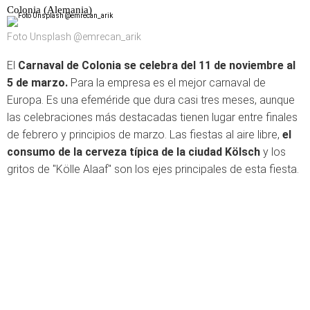
Colonia (Alemania)
Foto Unsplash @emrecan_arik
El
Carnaval de Colonia se celebra del 11 de noviembre al
5 de marzo.
Para la empresa es el mejor carnaval de
Europa. Es una efeméride que dura casi tres meses, aunque
las celebraciones más destacadas tienen lugar entre finales
de febrero y principios de marzo. Las fiestas al aire libre,
el
consumo de la cerveza típica de la ciudad Kölsch
y los
gritos de "Kölle Alaaf" son los ejes principales de esta fiesta.