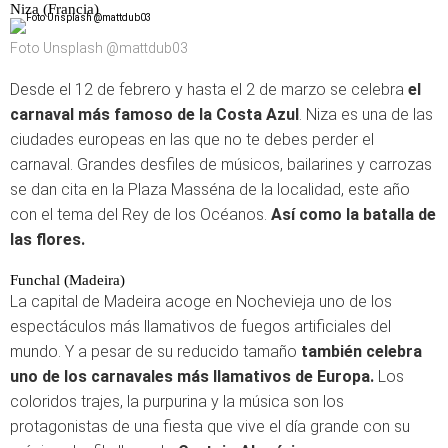
Niza (Francia)
Foto Unsplash @mattdub03
Desde el 12 de febrero y hasta el 2 de marzo se celebra
el
carnaval más famoso de la Costa Azul
. Niza es una de las
ciudades europeas en las que no te debes perder el
carnaval. Grandes desfiles de músicos, bailarines y carrozas
se dan cita en la Plaza Masséna de la localidad, este año
con el tema del Rey de los Océanos.
Así como la batalla de
las flores.
Funchal (Madeira)
La capital de Madeira acoge en Nochevieja uno de los
espectáculos más llamativos de fuegos artificiales del
mundo. Y a pesar de su reducido tamaño
también celebra
uno de los carnavales más llamativos de Europa.
Los
coloridos trajes, la purpurina y la música son los
protagonistas de una fiesta que vive el día grande con su