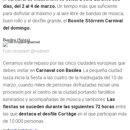
días, del 2 al 4 de marzo.
Un tiempo más que suficiente
para disfrutar al máximo y al aire libre de bandas de música,
buen rollo y el desfile grande, el
Boonte Störrem Carnival
del domingo.
Basilea (Suiza)
Foto Unsplash @nadine3
Cerramos este repaso por las cinco ciudades europeas que
debes visitar en
Carnaval con Basilea
. La pequeña ciudad
suiza inicia la fiesta a las cuatro de la madrugada del 10 de
marzo, cuando miles de personas disfrazadas inician una
procesión por el centro de la ciudad portando farolillos
iluminados y acompañadas de música y tambores.
Las
fiestas se suceden durante las siguientes 72 horas
entre
las que
destaca el desfile Cortàge
en el que participan más
de 10.000 personas.