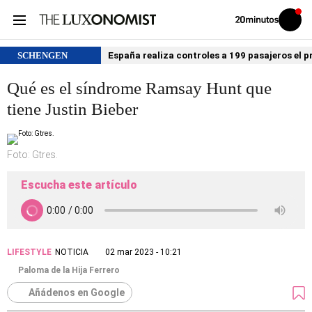
Volver
Iniciar
a
sesión
20MINUTOS.ES
SCHENGEN
España realiza controles a 199 pasajeros el p
Qué es el síndrome Ramsay Hunt que
tiene Justin Bieber
Foto: Gtres.
Escucha este artículo
LIFESTYLE
NOTICIA
02 mar 2023 - 10:21
Paloma de la Hija Ferrero
Añádenos en Google