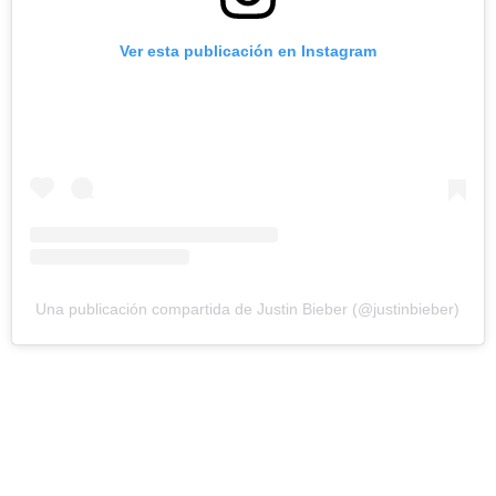
Ver esta publicación en Instagram
Una publicación compartida de Justin Bieber (@justinbieber)