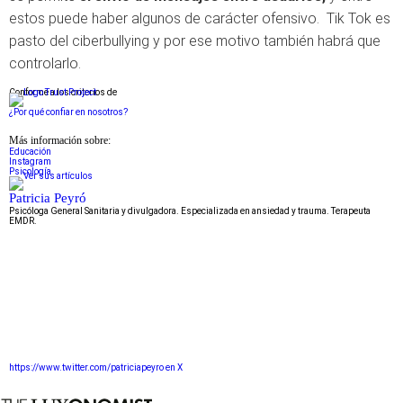
estos puede haber algunos de carácter ofensivo. Tik Tok es
pasto del ciberbullying y por ese motivo también habrá que
controlarlo.
Conforme a los criterios de
¿Por qué confiar en nosotros?
Más información sobre:
Educación
Instagram
Psicología
Patricia Peyró
Psicóloga General Sanitaria y divulgadora. Especializada en ansiedad y trauma. Terapeuta
EMDR.
https://www.twitter.com/patriciapeyro en X