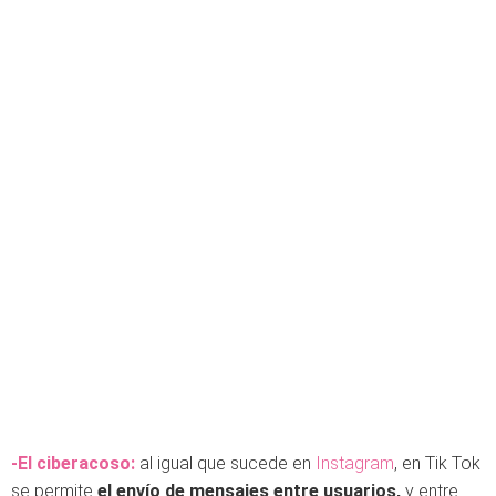
-El ciberacoso:
al igual que sucede en
Instagram
, en Tik Tok
se permite
el envío de mensajes entre usuarios,
y entre