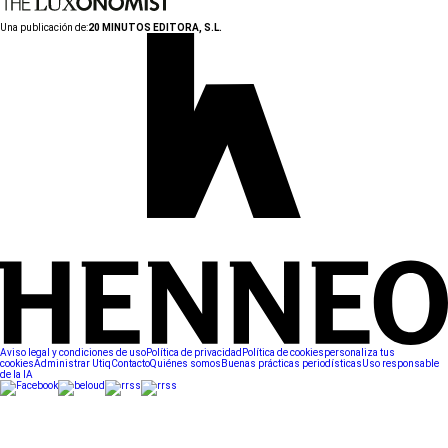
Una publicación de:
20 MINUTOS EDITORA, S.L.
Aviso legal y condiciones de uso
Política de privacidad
Política de cookies
personaliza tus
cookies
Administrar Utiq
Contacto
Quiénes somos
Buenas prácticas periodísticas
Uso responsable
de la IA