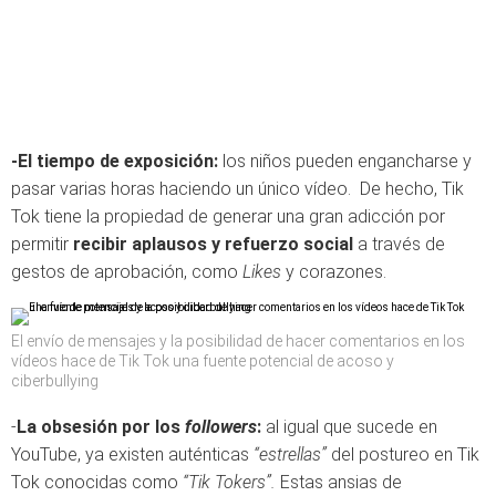
-El tiempo de exposición:
los niños pueden engancharse y
pasar varias horas haciendo un único vídeo. De hecho, Tik
Tok tiene la propiedad de generar una gran adicción por
permitir
recibir aplausos y refuerzo social
a través de
gestos de aprobación, como
Likes
y corazones.
El envío de mensajes y la posibilidad de hacer comentarios en los
vídeos hace de Tik Tok una fuente potencial de acoso y
ciberbullying
-
La obsesión por los
followers
:
al igual que sucede en
YouTube, ya existen auténticas
“estrellas”
del postureo en Tik
Tok conocidas como
“Tik Tokers”.
Estas ansias de