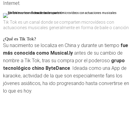
Internet.
Tik Tok es un canal donde se comparten microvídeos con
actuaciones musicales generalmente en forma de baile o canción
¿Qué es Tik Tok?
Su nacimiento se localiza en China y durante un tiempo
fue
más conocida como Musical.ly
antes de su cambio de
nombre a Tik Tok, tras su compra por el poderoso
grupo
tecnológico chino ByteDance
. Ideada como una App de
karaoke, actividad de la que son especialmente fans los
jóvenes asiáticos, ha ido progresando hasta convertirse en
lo que es hoy.