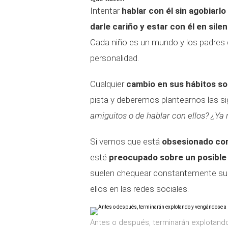
Intentar
hablar con él sin agobiarlo
darle cariño y estar con él en sile
Cada niño es un mundo y los padres
personalidad.
Cualquier
cambio en sus hábitos so
pista y deberemos plantearnos las s
amiguitos o de hablar con ellos? ¿Ya 
Si vemos que está
obsesionado con
esté
preocupado sobre un posible
suelen chequear constantemente sus 
ellos en las redes sociales.
Antes o después, terminarán explotando