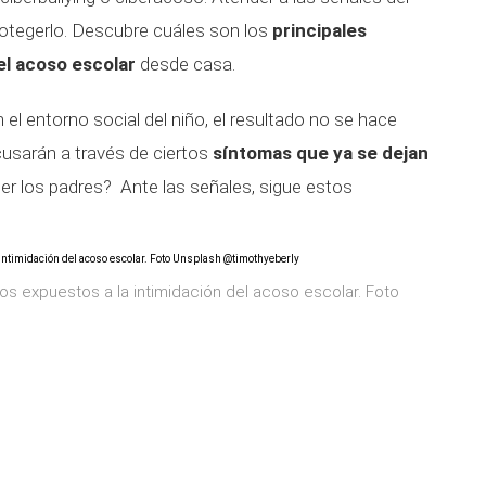
rotegerlo. Descubre cuáles son los
principales
el acoso escolar
desde casa.
el entorno social del niño, el resultado no se hace
usarán a través de ciertos
síntomas que ya se dejan
r los padres? Ante las señales, sigue estos
s expuestos a la intimidación del acoso escolar. Foto