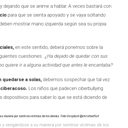
y dejando que se anime a hablar. A veces bastará con
ncio
para que se sienta apoyado y se vaya soltando.
 deben mostrar mano izquierda según sea su propia
ciales,
en este sentido, deberá ponernos sobre la
iguientes cuestiones:
¿Ha dejado de quedar con sus
no quiere ir a alguna actividad que antes le encantaba?
 quedarse a solas,
debemos sospechar que tal vez
 ciberacoso.
Los niños que padecen ciberbullying
dispositivos para saber lo que se está diciendo de
 y vengándose a su manera por sentirse víctimas de los