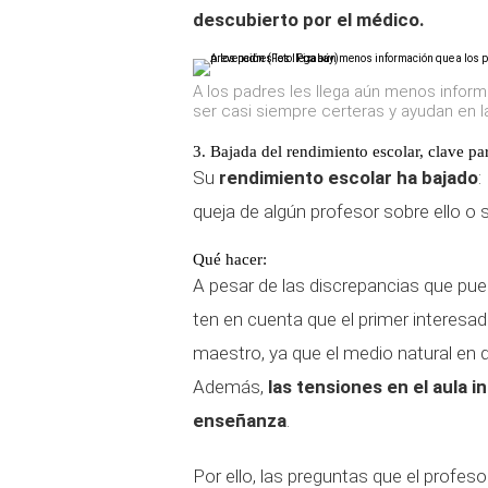
descubierto por el médico.
A los padres les llega aún menos infor
ser casi siempre certeras y ayudan en l
3. Bajada del rendimiento escolar, clave par
Su
rendimiento escolar ha bajado
:
queja de algún profesor sobre ello o
Qué hacer:
A pesar de las discrepancias que pued
ten en cuenta que el primer interesa
maestro, ya que el medio natural en 
Además,
las tensiones en el aula 
enseñanza
.
Por ello, las preguntas que el profes