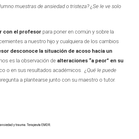
alumno muestras de ansiedad o tristeza? ¿Se le ve solo
r con el profesor
para poner en común y sobre la
rnientes a nuestro hijo y cualquiera de los cambios
esor desconoce la situación de acoso hacia un
rnos es la observación de
alteraciones “a peor” en su
mico o en sus resultados académicos.
¿Qué le puede
 pregunta a plantearse junto con su maestro o tutor.
n ansiedad y trauma. Terapeuta EMDR.