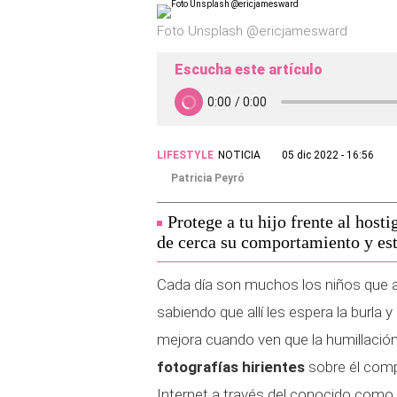
Foto Unsplash @ericjamesward
Escucha este artículo
LIFESTYLE
NOTICIA
05 dic 2022 - 16:56
Patricia Peyró
Protege a tu hijo frente al host
de cerca su comportamiento y est
Cada día son muchos los niños que 
sabiendo que allí les espera la burla 
mejora cuando ven que la humillació
fotografías hirientes
sobre él comp
Internet a través del conocido como c