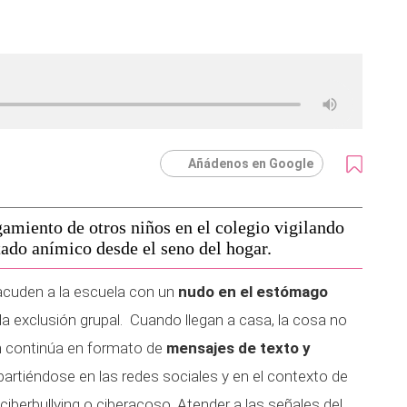
Añádenos en Google
igamiento de otros niños en el colegio vigilando
ado anímico desde el seno del hogar.
acuden a la escuela con un
nudo en el estómago
y la exclusión grupal. Cuando llegan a casa, la cosa no
n continúa en formato de
mensajes de texto y
artiéndose en las redes sociales y en el contexto de
iberbullying o ciberacoso. Atender a las señales del