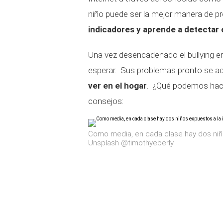
niño puede ser la mejor manera de p
indicadores y aprende a detectar 
Una vez desencadenado el bullying en 
esperar. Sus problemas pronto se ac
ver en el hogar
. ¿Qué podemos hace
consejos:
Como media, en cada clase hay dos niño
Unsplash @timothyeberly