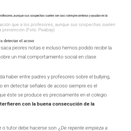
mación que a los profesores, aunque sus sospechas suelen
a prevención (Foto: Pixabay)
a detectar el acoso
 saca peores notas e incluso hemos podido recibir la
 sobre un mal comportamiento social en clase.
a haber entre padres y profesores sobre el bullying,
do en detectar señales de acoso siempre es el
que éste se produce es precisamente en el colegio.
interfieren con la buena consecución de la
or o tutor debe hacerse son:
¿De repente empieza a