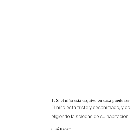
1. Si el niño está esquivo en casa puede se
El niño está triste y desanimado, y c
eligiendo la soledad de su habitación.
Qué hacer: