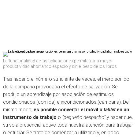
La funcionalidad de las aplicaciones permiten una mayor
productividad ahorrando espacio y sin el peso de los libros
Tras hacerlo el número suficiente de veces, el mero sonido
de la campana provocaba el efecto de salivación. Se
produjo un aprendizaje por asociación de estímulos
condicionados (comida) e incondicionados (campana). Del
mismo modo,
es posible convertir el móvil o
tablet
en un
instrumento de trabajo
o
“pequeño despacho”
y hacer que,
su sola presencia, active toda nuestra atención para trabajar
o estudiar. Se trata de comenzar a utilizarlo y, en poco