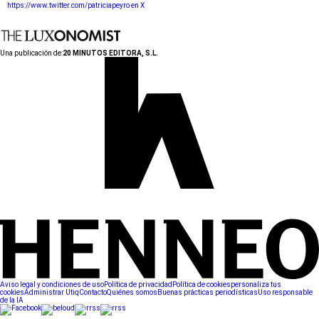
https://www.twitter.com/patriciapeyro en X
Una publicación de:
20 MINUTOS EDITORA, S.L.
Aviso legal y condiciones de uso
Política de privacidad
Política de cookies
personaliza tus
cookies
Administrar Utiq
Contacto
Quiénes somos
Buenas prácticas periodísticas
Uso responsable
de la IA