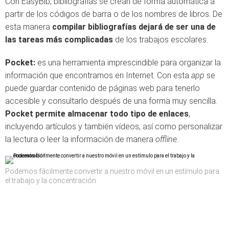
Con EasyBib, bibliografías se crean de forma automática a
partir de los códigos de barra o de los nombres de libros. De
esta manera
compilar bibliografías dejará de ser una de
las tareas más complicadas
de los trabajos escolares.
Pocket:
es una herramienta imprescindible para organizar la
información que encontramos en Internet. Con esta
app
se
puede guardar contenido de páginas web para tenerlo
accesible y consultarlo después de una forma muy sencilla.
Pocket permite almacenar todo tipo de enlaces
,
incluyendo artículos y también vídeos, así como personalizar
la lectura o leer la información de manera
offline.
Podemos fácilmente convertir a nuestro móvil en un estímulo para
el trabajo y la concentración