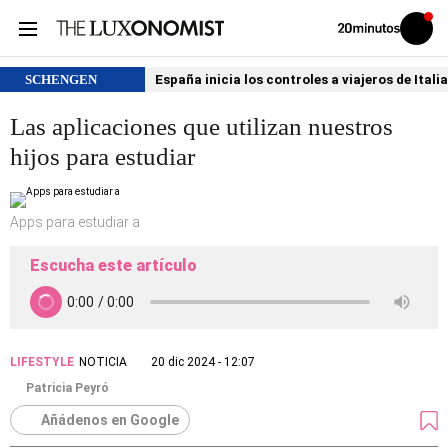
Volver
Iniciar
a
sesión
20MINUTOS.ES
SCHENGEN
España inicia los controles a viajeros de Itali
Las aplicaciones que utilizan nuestros
hijos para estudiar
Apps para estudiar a
Escucha este artículo
LIFESTYLE
NOTICIA
20 dic 2024 - 12:07
Patricia Peyró
Añádenos en Google