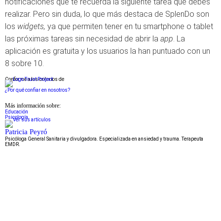
notificaciones que te recuerda la siguiente tarea que debes
realizar. Pero sin duda, lo que más destaca de SplenDo son
los
widgets,
ya que permiten tener en tu smartphone o tablet
las próximas tareas sin necesidad de abrir la
app
. La
aplicación es gratuita y los usuarios la han puntuado con un
8 sobre 10.
Conforme a los criterios de
¿Por qué confiar en nosotros?
Más información sobre:
Educación
Psicología
Patricia Peyró
Psicóloga General Sanitaria y divulgadora. Especializada en ansiedad y trauma. Terapeuta
EMDR.