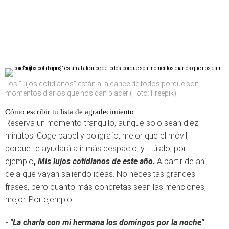
Los “lujos cotidianos” están al alcance de todos porque son
momentos diarios que nos dan placer (Foto: Freepik)
Cómo escribir tu lista de agradecimiento
Reserva un momento tranquilo, aunque solo sean diez
minutos. Coge papel y bolígrafo, mejor que el móvil,
porque te ayudará a ir más despacio, y titúlalo, por
ejemplo
,
Mis lujos cotidianos de este año
.
A partir de ahí,
deja que vayan saliendo ideas. No necesitas grandes
frases, pero cuanto más concretas sean las menciones,
mejor. Por ejemplo:
- "La charla con mi hermana los domingos por la noche"