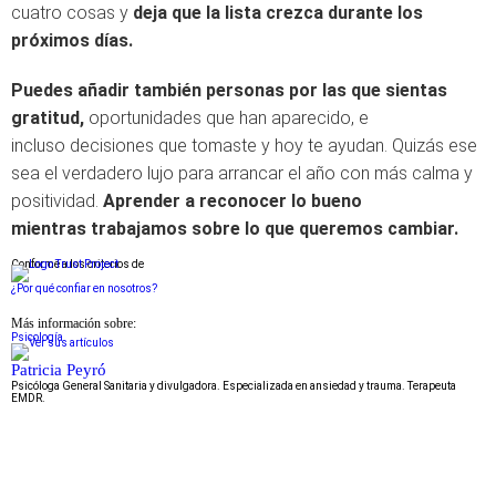
cuatro cosas y
deja que la lista crezca durante los
próximos días.
Puedes añadir también personas por las que sientas
gratitud,
oportunidades que han aparecido, e
incluso decisiones que tomaste y hoy te ayudan. Quizás ese
sea el verdadero lujo para arrancar el año con más calma y
positividad.
Aprender a reconocer lo bueno
mientras trabajamos sobre lo que queremos cambiar.
Conforme a los criterios de
¿Por qué confiar en nosotros?
Más información sobre:
Psicología
Patricia Peyró
Psicóloga General Sanitaria y divulgadora. Especializada en ansiedad y trauma. Terapeuta
EMDR.