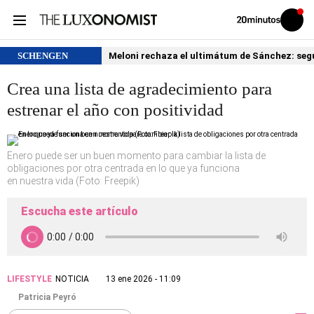
Volver
Iniciar
a
sesión
20MINUTOS.ES
SCHENGEN
Meloni rechaza el ultimátum de Sánchez: segu
Crea una lista de agradecimiento para
estrenar el año con positividad
Enero puede ser un buen momento para cambiar la lista de
obligaciones por otra centrada en lo que ya funciona
en nuestra vida (Foto: Freepik)
Escucha este artículo
LIFESTYLE
NOTICIA
13 ene 2026 - 11:09
Patricia Peyró