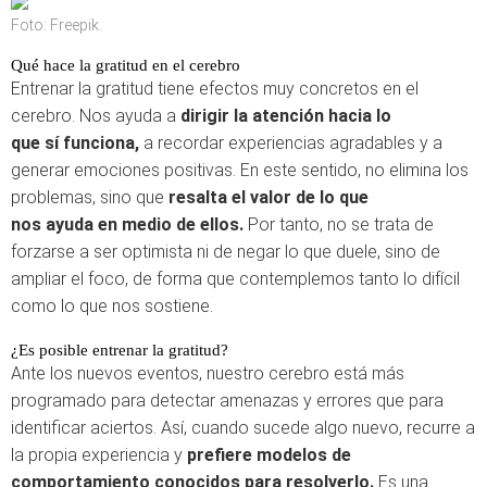
Foto: Freepik.
Qué hace la gratitud en el cerebro
Entrenar la gratitud tiene efectos muy concretos en el
cerebro. Nos ayuda a
dirigir la atención hacia lo
que sí funciona,
a recordar experiencias agradables y a
generar emociones positivas. En este sentido, no elimina los
problemas, sino que
resalta el valor de lo que
nos ayuda en medio de ellos.
Por tanto, no se trata de
forzarse a ser optimista ni de negar lo que duele, sino de
ampliar el foco, de forma que contemplemos tanto lo difícil
como lo que nos sostiene.
¿Es posible entrenar la gratitud?
Ante los nuevos eventos, nuestro cerebro está más
programado para detectar amenazas y errores que para
identificar aciertos. Así, cuando sucede algo nuevo, recurre a
la propia experiencia y
prefiere modelos de
comportamiento conocidos para resolverlo.
Es una