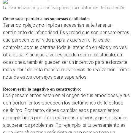
La desmotivación y la tristeza pueden ser síntomas de la adicción
Cómo sacar partido a tus supuestas debilidades
Tener complejos no implica necesariamente tener un
sentimiento de inferioridad. Es verdad que son pensamientos
que parecen tener vida propia y que son difíciles de
controlar, porque centras toda tu atención en ellos y no ves
otra cosa. Y aunque a veces pueden ser un obstáculo, en
ocasiones, también pueden ser un incentivo para esforzarte
más y abrir de esta manera nuevas vías de realización. Toma
nota de estos consejos para superarlos:
Reconvertir lo negativo en constructivo
:
Los pensamientos están en el origen de tus emociones, y tus
comportamientos obedecen los dictámenes de tu estado
de ánimo. Por tanto, debes cambiar esos pensamientos
acomplejados por otros más constructivos y que te ayuden
a superar los problemas. Por ejemplo, si tu pensamiento es
el de
Esta chica tiene más éxito que yo porque tiene un