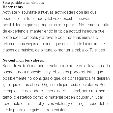
Saca partido a tus virtudes
Hacer cosas
Actívate y apúntate a nuevas actividades con las que
puedas llenar tu tiempo y tal vez descubrir nuevas
posibilidades que supongan un reto para ti. No temas la falta
de experiencia, manteniendo la típica actitud insegura que
pretendes combatir, y atrévete con materias nuevas o
retoma esas viejas aficiones que en su día te hicieron feliz:
clases de música, de pintura, o montar a caballo. Tú eliges.
No confundir los valores
:
Basar tu valía únicamente en lo físico no te va a llevar a nada
bueno, sino a obsesiones y objetivos poco realistas que
posiblemente no consigas o que, de conseguirlos, te dejarán
igual que estás ahora. Organiza tu jerarquía de valores. Por
ejemplo, ser delgado o tener dinero es ideal, pero realmente
tanto lo estético como lo material deben ocupar un lugar
razonable entre tus objetivos vitales, y en ningún caso debe
ser la pauta que guíe tu toda existencia.