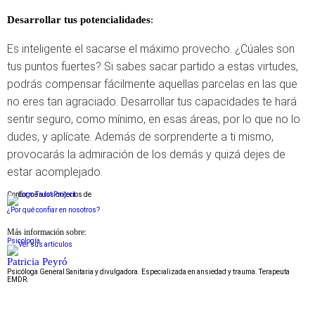
Desarrollar tus potencialidades
:
Es inteligente el sacarse el máximo provecho. ¿Cúales son
tus puntos fuertes? Si sabes sacar partido a estas virtudes,
podrás compensar fácilmente aquellas parcelas en las que
no eres tan agraciado. Desarrollar tus capacidades te hará
sentir seguro, como mínimo, en esas áreas, por lo que no lo
dudes, y aplícate. Además de sorprenderte a ti mismo,
provocarás la admiración de los demás y quizá dejes de
estar acomplejado.
Conforme a los criterios de
¿Por qué confiar en nosotros?
Más información sobre:
Psicología
Patricia Peyró
Psicóloga General Sanitaria y divulgadora. Especializada en ansiedad y trauma. Terapeuta
EMDR.