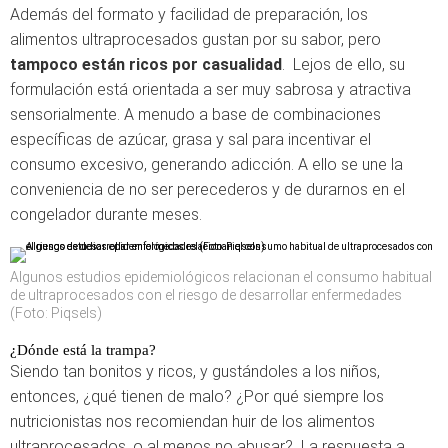
Además del formato y facilidad de preparación, los
alimentos ultraprocesados gustan por su sabor, pero
tampoco están ricos por casualidad
. Lejos de ello, su
formulación está orientada a ser muy sabrosa y atractiva
sensorialmente. A menudo a base de combinaciones
específicas de azúcar, grasa y sal para incentivar el
consumo excesivo, generando adicción. A ello se une la
conveniencia de no ser perecederos y de durarnos en el
congelador durante meses.
Algunos estudios epidemiológicos relacionan el consumo habitual
de ultraprocesados con el riesgo de desarrollar enfermedades
(Foto: Piqsels)
¿Dónde está la trampa?
Siendo tan bonitos y ricos, y gustándoles a los niños,
entonces, ¿qué tienen de malo? ¿Por qué siempre los
nutricionistas nos recomiendan huir de los alimentos
ultraprocesados, o al menos no abusar? La respuesta a