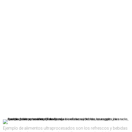
Ejemplo de alimentos ultraprocesados son los refrescos y bebidas