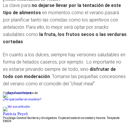
La clave para
no dejarse llevar por la tentación de este
tipo de alimentos
en momentos como el verano pasará
por planificar tanto las comidas como los aperitivos con
antelación. Para ello, lo mejor será optar por
snacks
saludables como
la fruta, los frutos secos o las verduras
cortadas
.
En cuanto a los dulces, siempre hay versiones saludables en
forma de helados caseros, por ejemplo. Lo importante no
es estarse privando siempre de todo, sino
disfrutar de
todo con moderación
. Tomarse las pequeñas concesiones
del verano como el comodín del
“cheat meal”
.
Conforme a los criterios de
¿Por qué confiar en nosotros?
Patricia Peyró
Psicóloga General Sanitaria y divulgadora. Especializada en ansiedad y trauma. Terapeuta
EMDR.