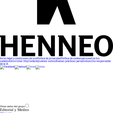
Aviso legal y condiciones de uso
Política de privacidad
Política de cookies
personaliza tus
cookies
Administrar Utiq
Contacto
Quiénes somos
Buenas prácticas periodísticas
Uso responsable
de la IA
Otras webs del grupo
Editorial y Medios