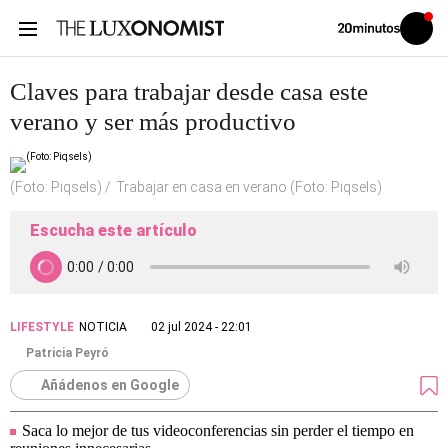
Volver
Iniciar
a
sesión
20MINUTOS.ES
Claves para trabajar desde casa este
verano y ser más productivo
(Foto: Piqsels)
Trabajar en casa en verano (Foto: Piqsels)
Escucha este artículo
LIFESTYLE
NOTICIA
02 jul 2024 - 22:01
Patricia Peyró
Añádenos en Google
Saca lo mejor de tus videoconferencias sin perder el tiempo en