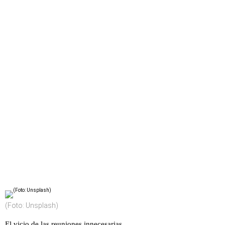
(Foto: Unsplash)
El vicio de las reuniones innecesarias