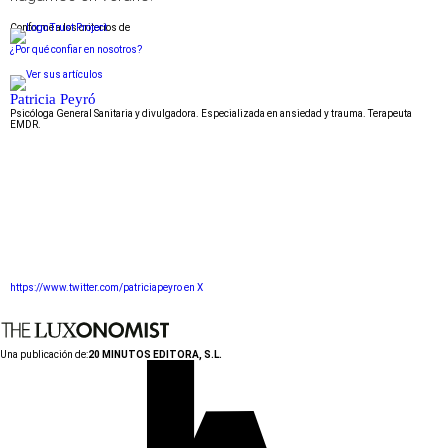
Conforme a los criterios de
¿Por qué confiar en nosotros?
Patricia Peyró
Psicóloga General Sanitaria y divulgadora. Especializada en ansiedad y trauma. Terapeuta
EMDR.
https://www.twitter.com/patriciapeyro en X
Una publicación de:
20 MINUTOS EDITORA, S.L.