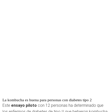
La kombucha es buena para personas con diabetes tipo 2
Este
ensayo piloto
con 12 personas ha determinado que
los enfermos de diabetes de tipo II que bebieron kombucha