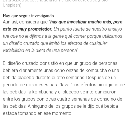
Esta bebida se obtiene de la fermentación de té dulce (Foto:
Unsplash)
Hay que seguir investigando
Aun así, considera que
“
hay que investigar mucho más, pero
esto es muy prometedor.
Un punto fuerte de nuestro ensayo
fue que no le dijimos a la gente qué comer porque utilizamos
un diseño cruzado que limitó los efectos de cualquier
variabilidad en la dieta de una persona".
El diseño cruzado consistió en que un grupo de personas
bebiera diariamente unas ocho onzas de kombucha o una
bebida placebo durante cuatro semanas. Después de un
periodo de dos meses para "lavar" los efectos biológicos de
las bebidas, la kombucha y el placebo se intercambiaron
entre los grupos con otras cuatro semanas de consumo de
las bebidas. A ninguno de los grupos se le dijo qué bebida
estaba tomando en ese momento.