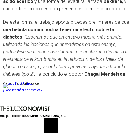
ácido acético
y una forma de levadura llamada
Dekkera
, y
que cada microbio estaba presente en la misma proporción.
De esta forma, el trabajo aporta pruebas preliminares de que
una bebida común podría tener un efecto sobre la
diabetes
.
"Esperamos que un ensayo mucho más grande,
utilizando las lecciones que aprendimos en este ensayo,
podría llevarse a cabo para dar una respuesta más definitiva a
la eficacia de la kombucha en la reducción de los niveles de
glucosa en sangre, y por lo tanto prevenir o ayudar a tratar la
diabetes tipo 2"
, ha concluido el doctor
Chagai Mendelson.
Conforme a los criterios de
¿Por qué confiar en nosotros?
Una publicación de:
20 MINUTOS EDITORA, S.L.