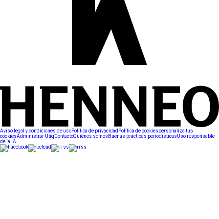
Aviso legal y condiciones de uso
Política de privacidad
Política de cookies
personaliza tus
cookies
Administrar Utiq
Contacto
Quiénes somos
Buenas prácticas periodísticas
Uso responsable
de la IA