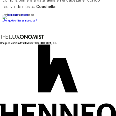
como la primera artista latina en encabezar el icónico
festival de música
Coachella
.
Conforme a los criterios de
¿Por qué confiar en nosotros?
Una publicación de:
20 MINUTOS EDITORA, S.L.