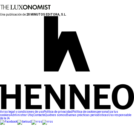
Una publicación de:
20 MINUTOS EDITORA, S.L.
Aviso legal y condiciones de uso
Política de privacidad
Política de cookies
personaliza tus
cookies
Administrar Utiq
Contacto
Quiénes somos
Buenas prácticas periodísticas
Uso responsable
de la IA