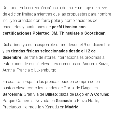
Destaca en la colección cápsula de mujer un traje de nieve
de edición limitada mientras que las propuestas para hombre
incluyen prendas con forro polar y combinaciones de
chaquetas y pantalones de
perfil técnico con
certificaciones Polartec, 3M, ThInsulate o Scotchgar.
Dicha línea ya está disponible online desde el 9 de diciembre
y en
tiendas físicas seleccionadas desde el 12 de
diciembre.
Se trata de stores internacionales próximas a
estaciones de esquí relevantes como las de Andorra, Suiza,
Austria, Francia o Luxemburgo.
En cuanto a España las prendas pueden comprarse en
puntos clave como las tiendas de Portal de l’Àngel en
Barcelona
; Gran Vía de
Bilbao
; plaza de Lugo en
A Coruña
;
Parque Comercial Nevada en
Granada
; o Plaza Norte,
Preciados, Hermosilla y Xanadú en
Madrid
.