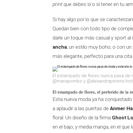
print
que debes sí o sí tener en tu arm
Si hay algo por lo que se caracteriza
Quedan bien con todo tipo de compl
darle un toque más casual y sport al
ancha
, un estilo muy boho; o con un
más elegante, perfecto para una cita 
El estampado de flores nunca pasa de 
@mariapombo y @alexandrapereira Ins
El estampado de flores, el preferido de la 
Esta nueva moda ya ha conquistado 
a aplaudir a las puertas de
Anmer Hal
floral. Un diseño de la firma
Ghost L
en el bajo, y media manga, en el que l