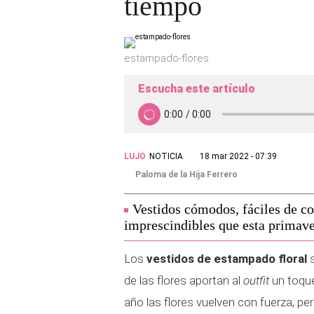
tiempo
estampado-flores
Escucha este artículo
LUJO
NOTICIA
18 mar 2022 - 07:39
Paloma de la Hija Ferrero
Vestidos cómodos, fáciles de c
imprescindibles que esta primave
Los
vestidos de estampado floral
s
de las flores aportan al
outfit
un toque
año las flores vuelven con fuerza, pe