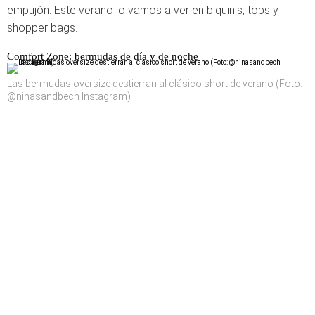
empujón. Este verano lo vamos a ver en biquinis, tops y
shopper bags.
Comfort Zone: bermudas de día y de noche
Las bermudas oversize destierran al clásico short de verano (Foto:
@ninasandbech Instagram)