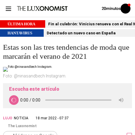
Volver
Iniciar
a
sesión
20MINUTOS.ES
ÚLTIMA HORA
Fin al culebrón: Vinícius renueva con el Real
HANTAVIRUS
Detectado un nuevo caso en España
Estas son las tres tendencias de moda que
marcarán el verano de 2021
Foto: @ninasandbech Instagram.
Escucha este artículo
LUJO
NOTICIA
18 mar 2022 - 07:37
The Luxonomist