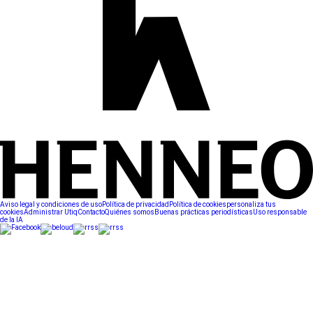
Aviso legal y condiciones de uso
Política de privacidad
Política de cookies
personaliza tus
cookies
Administrar Utiq
Contacto
Quiénes somos
Buenas prácticas periodísticas
Uso responsable
de la IA