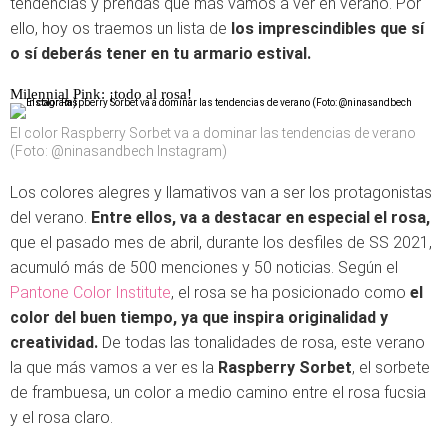
tendencias y prendas que más vamos a ver en verano. Por
ello, hoy os traemos un lista de
los imprescindibles que sí
o sí deberás tener en tu armario estival.
Milennial Pink: ¡todo al rosa!
El color Raspberry Sorbet va a dominar las tendencias de verano
(Foto: @ninasandbech Instagram)
Los colores alegres y llamativos van a ser los protagonistas
del verano.
Entre ellos, va a destacar en especial el rosa,
que el pasado mes de abril, durante los desfiles de SS 2021,
acumuló más de 500 menciones y 50 noticias. Según el
Pantone Color Institute
, el rosa se ha posicionado como
el
color del buen tiempo, ya que inspira originalidad y
creatividad.
De todas las tonalidades de rosa, este verano
la que más vamos a ver es la
Raspberry Sorbet
, el sorbete
de frambuesa, un color a medio camino entre el rosa fucsia
y el rosa claro.