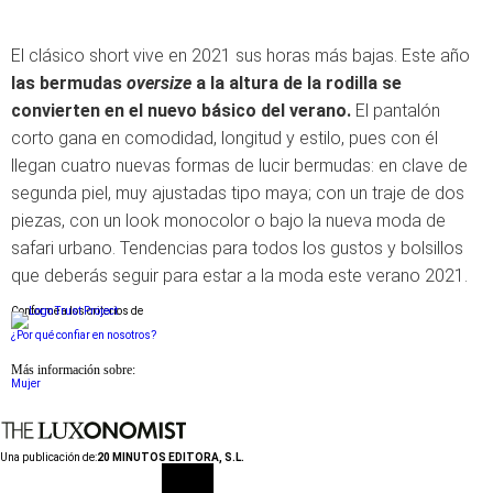
El clásico short vive en 2021 sus horas más bajas. Este año
las bermudas
oversize
a la altura de la rodilla se
convierten en el nuevo básico del verano.
El pantalón
corto gana en comodidad, longitud y estilo, pues con él
llegan cuatro nuevas formas de lucir bermudas: en clave de
segunda piel, muy ajustadas tipo maya; con un traje de dos
piezas, con un look monocolor o bajo la nueva moda de
safari urbano. Tendencias para todos los gustos y bolsillos
que deberás seguir para estar a la moda este verano 2021.
Conforme a los criterios de
¿Por qué confiar en nosotros?
Más información sobre:
Mujer
Una publicación de:
20 MINUTOS EDITORA, S.L.