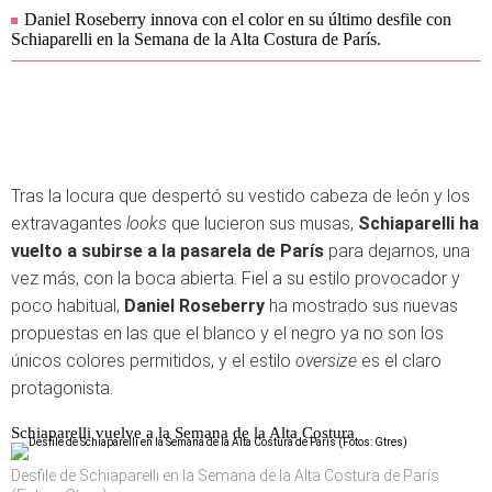
Daniel Roseberry innova con el color en su último desfile con
Schiaparelli en la Semana de la Alta Costura de París.
Tras la locura que despertó su vestido cabeza de león y los
extravagantes
looks
que lucieron sus musas,
Schiaparelli ha
vuelto a subirse a la pasarela de París
para dejarnos, una
vez más, con la boca abierta. Fiel a su estilo provocador y
poco habitual,
Daniel Roseberry
ha mostrado sus nuevas
propuestas en las que el blanco y el negro ya no son los
únicos colores permitidos, y el estilo
oversize
es el claro
protagonista.
Schiaparelli vuelve a la Semana de la Alta Costura
Desfile de Schiaparelli en la Semana de la Alta Costura de París