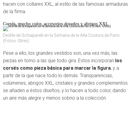
hacen con collares XXL, al estilo de las famosas armaduras
de la firma.
Corsés, mucho color, accesorios dorados y abrigos XXL
Desfile de Schiaparelli en la Semana de la Alta Costura de París
(Fotos: Gtres)
Pese a ello, los grandes vestidos son, una vez más, las
piezas en torno a las que todo gira. Estos incorporan
los
corsés como pieza básica para marcar la figura
, y a
partir de la que nace todo lo demás. Transparencias,
volúmenes, abrigos XXL, cristales y grandes complementos
se añaden a éstos diseños, y lo hacen a todo color, dando
un aire más alegre y menos sobrio a la colección.