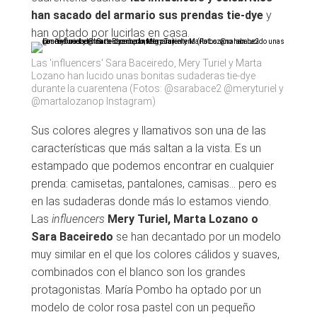
han sacado del armario sus prendas tie-dye
y
han optado por lucirlas en casa.
Las 'influencers' Sara Baceiredo, Mery Turiel y Marta
Lozano han lucido unas bonitas sudaderas tie-dye
durante la cuarentena (Fotos: @sarabace2 @meryturiel y
@martalozanop Instagram)
Sus colores alegres y llamativos son una de las
características que más saltan a la vista. Es un
estampado que podemos encontrar en cualquier
prenda: camisetas, pantalones, camisas... pero es
en las sudaderas donde más lo estamos viendo.
Las
influencers
Mery Turiel, Marta Lozano o
Sara Baceiredo
se han decantado por un modelo
muy similar en el que los colores cálidos y suaves,
combinados con el blanco son los grandes
protagonistas. María Pombo ha optado por un
modelo de color rosa pastel con un pequeño