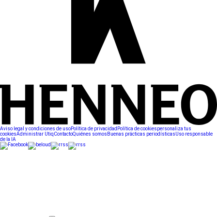
Aviso legal y condiciones de uso
Política de privacidad
Política de cookies
personaliza tus
cookies
Administrar Utiq
Contacto
Quiénes somos
Buenas prácticas periodísticas
Uso responsable
de la IA