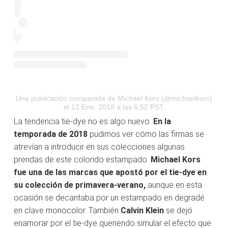
Una publicación compartida de Michael Kors (@michaelkors)
el 12 Ene, 2018 a las 6:52 PST
La tendencia tie-dye no es algo nuevo.
En la
temporada de 2018
pudimos ver cómo las firmas se
atrevían a introducir en sus colecciones algunas
prendas de este colorido estampado.
Michael Kors
fue una de las marcas que apostó por el tie-dye
en
su colección de primavera-verano,
aunque en esta
ocasión se decantaba por un estampado en degradé
en clave monocolor. También
Calvin Klein
se dejó
enamorar por el tie-dye queriendo simular el efecto que