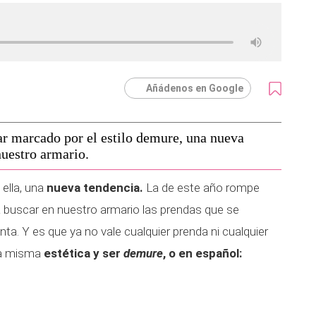
Añádenos en Google
ar marcado por el estilo demure, una nueva
nuestro armario.
ella, una
nueva tendencia.
La de este año rompe
 a buscar en nuestro armario las prendas que se
a. Y es que ya no vale cualquier prenda ni cualquier
una misma
estética y ser
demure
, o en español: