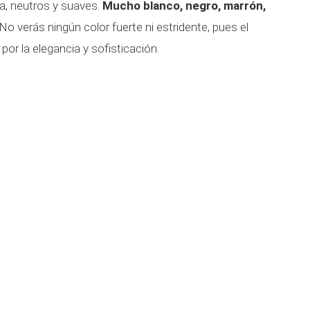
ra, neutros y suaves.
Mucho blanco, negro, marrón,
No verás ningún color fuerte ni estridente, pues el
por la elegancia y sofisticación.