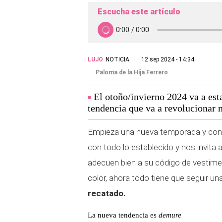
Escucha este artículo
LUJO
NOTICIA
12 sep 2024 - 14:34
Paloma de la Hija Ferrero
El otoño/invierno 2024 va a est
tendencia que va a revolucionar 
Empieza una nueva temporada y con 
con todo lo establecido y nos invita
adecuen bien a su código de vestiment
color, ahora todo tiene que seguir 
recatado.
La nueva tendencia es
demure