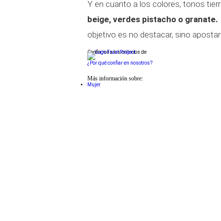
Y en cuanto a los colores, tonos tier
beige, verdes pistacho o granate.
objetivo es no destacar, sino apostar 
Conforme a los criterios de
¿Por qué confiar en nosotros?
Más información sobre:
Mujer