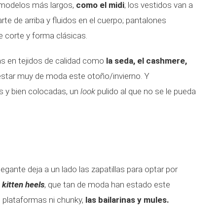
r modelos más largos,
como el midi
; los vestidos van a
rte de arriba y fluidos en el cuerpo; pantalones
e corte y forma clásicas.
s en tejidos de calidad como
la seda, el cashmere,
estar muy de moda este otoño/invierno. Y
s y bien colocadas, un
look
pulido al que no se le pueda
egante deja a un lado las zapatillas para optar por
kitten heels
, que tan de moda han estado este
 plataformas ni chunky,
las bailarinas y mules.