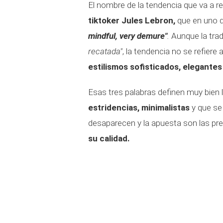
El nombre de la tendencia que va a re
tiktoker Jules Lebron,
que en uno d
mindful, very demure"
.
Aunque la tradu
recatada"
, la tendencia no se refiere 
estilismos sofisticados, elegantes
Esas tres palabras definen muy bien l
estridencias, minimalistas
y que se
desaparecen y la apuesta son las pre
su calidad.