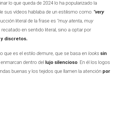
inar lo que queda de 2024 lo ha popularizado la
e sus vídeos hablaba de un estilismo como:
"very
cción literal de la frase es
"muy atenta, muy
a recatado en sentido literal, sino a optar por
 y discretos.
o que es el estilo
demure,
que se basa en
looks
sin
 enmarcan dentro del
lujo silencioso
. En él los logos
ndas buenas y los tejidos que llamen la atención
por