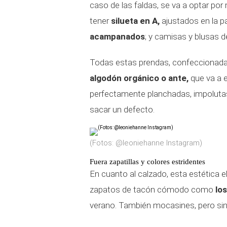
caso de las faldas, se va a optar po
tener
silueta en A,
ajustados en la pa
acampanados
; y camisas y blusas d
Todas estas prendas, confeccionada
algodón orgánico o ante,
que va a 
perfectamente planchadas, impoluta
sacar un defecto.
(Fotos: @leoniehanne Instagram)
Fuera zapatillas y colores estridentes
En cuanto al calzado, esta estética el
zapatos de tacón cómodo como
los
verano. También mocasines, pero sin