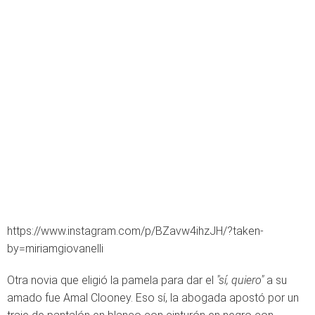
https://www.instagram.com/p/BZavw4ihzJH/?taken-
by=miriamgiovanelli
Otra novia que eligió la pamela para dar el
"sí, quiero"
a su
amado fue Amal Clooney. Eso sí, la abogada apostó por un