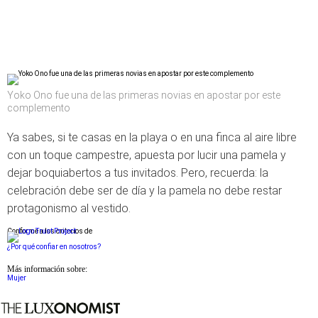
Yoko Ono fue una de las primeras novias en apostar por este
complemento
Ya sabes, si te casas en la playa o en una finca al aire libre
con un toque campestre, apuesta por lucir una pamela y
dejar boquiabertos a tus invitados. Pero, recuerda: la
celebración debe ser de día y la pamela no debe restar
protagonismo al vestido.
Conforme a los criterios de
¿Por qué confiar en nosotros?
Más información sobre:
Mujer