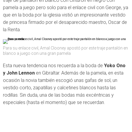
traje de pantalón en blanco con cinturón en negro con
pamela a juego pero solo para el enlace civil con George, ya
que en la boda por la iglesia vistió un impresionante vestido
de princesa firmado por el desaparecido maestro, Oscar de
la Renta.
Para su enlace civil, Amal Clooney apostó por este traje pantalón en
blanco a juego con una gran pamela
Esta nueva tendencia nos recuerda a la boda de
Yoko Ono
y John Lennon
en Gibraltar. Además de la pamela, en esta
ocasión la novia también escogió unas gafas de sol, un
vestido corto, zapatillas y calcetines blancos hasta las
rodillas. Sin duda, una de las bodas más excéntricas y
especiales (hasta el momento) que se recuerdan.