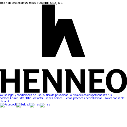
Una publicación de:
20 MINUTOS EDITORA, S.L.
Aviso legal y condiciones de uso
Política de privacidad
Política de cookies
personaliza tus
cookies
Administrar Utiq
Contacto
Quiénes somos
Buenas prácticas periodísticas
Uso responsable
de la IA