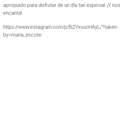
apropiado para disfrutar de un día tan especial. ¡Y nos
encanta!
https://www.instagram.com/p/BZYxvuoHAyL/?taken-
by=maria_escote