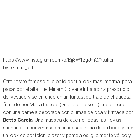
https://www.instagram.com/p/Bjj8W1zgJmG/?taken-
by=emma_leth
Otro rostro famoso que optó por un look más informal para
pasar por el altar fue Miriam Giovanelli. La actriz prescindió
del vestido y se enfundó en un fantástico traje de chaqueta
firmado por María Escoté (en blanco, eso sí) que coronó
con una pamela decorada con plumas de oca y firmada por
Betto García
. Una muestra de que no todas las novias
sueñan con convertirse en princesas el día de su boda y que
un look de pantalón, blazer y pamela es igualmente válido y