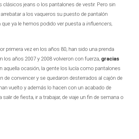
 clásicos jeans o los pantalones de vestir. Pero sin
a arrebatar a los vaqueros su puesto de pantalón
 que ya le hemos podido ver puesta a
influencers
,
or primera vez en los años 80, han sido una prenda
n los años 2007 y 2008 volvieron con fuerza,
gracias
 aquella ocasión, la gente los lucía como pantalones
on de convencer y se quedaron desterrados al cajón de
g han vuelto y además lo hacen con un acabado de
salir de fiesta, ir a trabajar, de viaje un fin de semana o