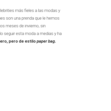
lebrities más fieles a las modas y
pues son una prenda que le hemos
los meses de invierno, sin
o seguir esta moda a medias y ha
ro, pero de estilo
paper bag
.