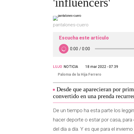
'influencers'
pantalones-cuero
Escucha este artículo
LUJO
NOTICIA
18 mar 2022 - 07:39
Paloma de la Hija Ferrero
Desde que aparecieran por prime
convertido en una prenda recurre
De un tiempo ha esta parte los leggi
hacer deporte o estar por casa, para
del día a día. Y es que para el invierno 