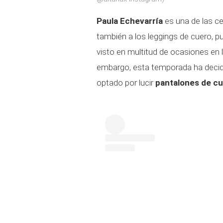
Paula Echevarría
es una de las ce
también a los leggings de cuero, 
visto en multitud de ocasiones en 
embargo, esta temporada ha decid
optado por lucir
pantalones de cue