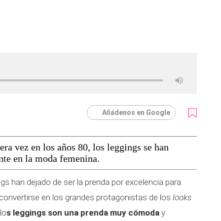
Añádenos en Google
ra vez en los años 80, los leggings se han
nte en la moda femenina.
ngs han dejado de ser la prenda por excelencia para
 convertirse en los grandes protagonistas de los
looks
lo
s leggings son una prenda muy cómoda
y