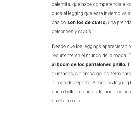
calentita, que hace competencia a los
duda el legging que este invierno va 
básico
son los de cuero,
una prenda
celebrities y
royals
.
Desde que los leggings aparecieran p
recurrente en el mundo de la moda. E
al boom de los pantalones pitillo.
En
ajustados, sin embargo, no terminar
la ropa de deporte. Ahora los leggin
cuero brillante que podemos lucir para 
en el día a día.