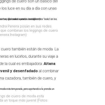
leggings de cuero son un básico del
e los luce en su día a día con unas
andra Pereira posan en sus redes
s que combinan los leggings de cuero
reira Instagram)
 de cuero también están de moda. La
eras en lucirlos, durante su viaje a
 de la cual es embajadora.
Aitana
juvenil y desenfadado
al combinar
una cazadora, también de cuero, y
gings de cuero de moda esta
a un toque más juvenil (Fotos: