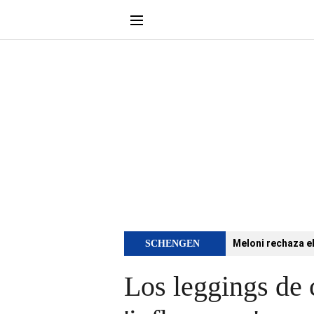
Meloni rechaza e
SCHENGEN
Los leggings de 