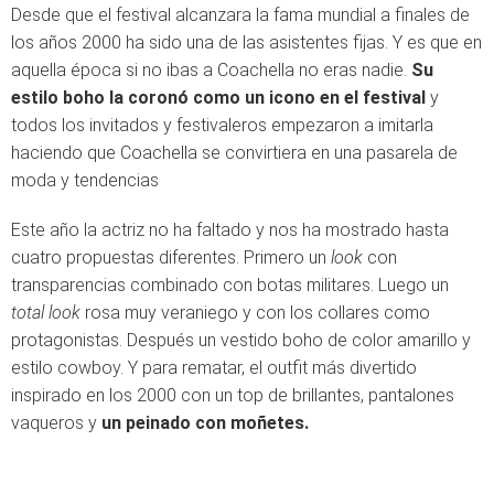
Desde que el festival alcanzara la fama mundial a finales de
los años 2000 ha sido una de las asistentes fijas. Y es que en
aquella época si no ibas a Coachella no eras nadie.
Su
estilo boho la coronó como un icono en el festival
y
todos los invitados y festivaleros empezaron a imitarla
haciendo que Coachella se convirtiera en una pasarela de
moda y tendencias
Este año la actriz no ha faltado y nos ha mostrado hasta
cuatro propuestas diferentes. Primero un
look
con
transparencias combinado con botas militares. Luego un
total look
rosa muy veraniego y con los collares como
protagonistas. Después un vestido boho de color amarillo y
estilo cowboy. Y para rematar, el outfit más divertido
inspirado en los 2000 con un top de brillantes, pantalones
vaqueros y
un peinado con moñetes.