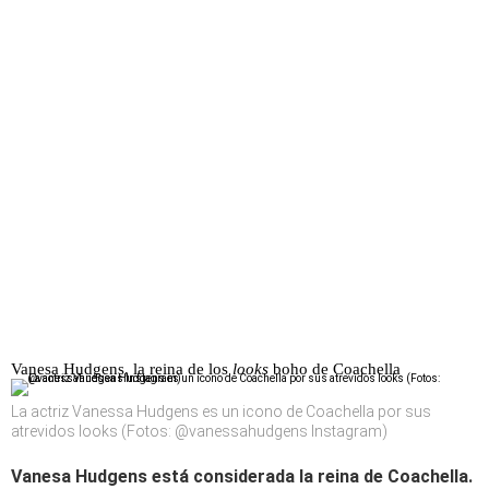
Vanesa Hudgens, la reina de los
looks
boho de Coachella
La actriz Vanessa Hudgens es un icono de Coachella por sus
atrevidos looks (Fotos: @vanessahudgens Instagram)
Vanesa Hudgens está considerada la reina de Coachella.