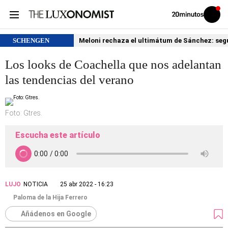
Volver
Iniciar
a
sesión
20MINUTOS.ES
SCHENGEN
Meloni rechaza el ultimátum de Sánchez: segu
Los looks de Coachella que nos adelantan
las tendencias del verano
Foto: Gtres.
Escucha este artículo
LUJO
NOTICIA
25 abr 2022 - 16:23
Paloma de la Hija Ferrero
Añádenos en Google