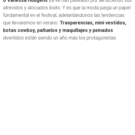
o Vanessa Hudgens
ya se han paseado por allí luciendo sus
atrevidos y alocados
looks
. Y es que la moda juega un papel
fundamental en el festival, adelantándonos las tendencias
que llevaremos en verano.
Trasparencias, mini vestidos,
botas cowboy, pañuelos y maquillajes y peinados
divertidos están siendo un año más los protagonistas.