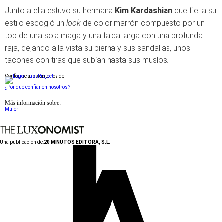
Junto a ella estuvo su hermana
Kim Kardashian
que fiel a su
estilo escogió un
look
de color marrón compuesto por un
top de una sola maga y una falda larga con una profunda
raja, dejando a la vista su pierna y sus sandalias, unos
tacones con tiras que subían hasta sus muslos.
Conforme a los criterios de
¿Por qué confiar en nosotros?
Más información sobre:
Mujer
Una publicación de:
20 MINUTOS EDITORA, S.L.