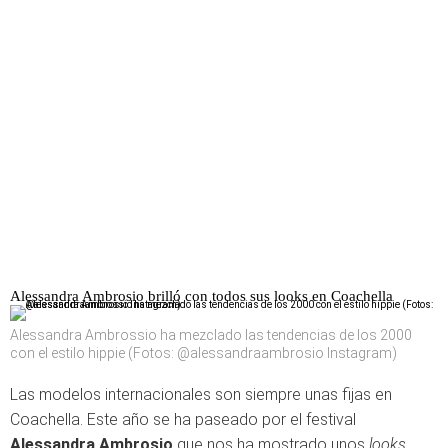
Alessandra Ambrosio brilló con todos sus looks en Coachella
Alessandra Ambrossio ha mezclado las tendencias de los 2000
con el estilo hippie (Fotos: @alessandraambrosio Instagram)
Las modelos internacionales son siempre unas fijas en
Coachella. Este año se ha paseado por el festival
Alessandra Ambrosio
que nos ha mostrado unos
looks