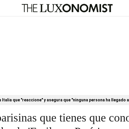
a Italia que "reaccione" y asegura que "ninguna persona ha llegado a
parisinas que tienes que con