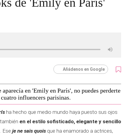
ks de 'Emily en París'
Añádenos en Google
 aparecía en 'Emily en París', no puedes perderte
 cuatro influencers parisinas.
rís
ha hecho que medio mundo haya puesto sus ojos
, también
en el estilo sofisticado, elegante y sencillo
s. Ese
je ne sais quois
que ha enamorado a actrices,