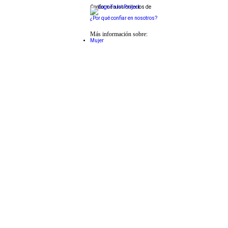
Conforme a los criterios de
¿Por qué confiar en nosotros?
Más información sobre:
Mujer