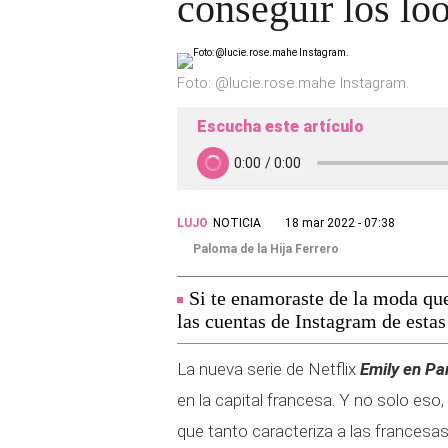
conseguir los loo
Foto: @lucie.rose.mahe Instagram.
Escucha este artículo
LUJO
NOTICIA
18 mar 2022 - 07:38
Paloma de la Hija Ferrero
Si te enamoraste de la moda que
las cuentas de Instagram de estas
La nueva serie de Netflix
Emily en Pa
en la capital francesa. Y no solo eso
que tanto caracteriza a las francesa