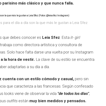
lo parisino más clásico y que nunca falla.
para el día a día son la que más le gustan a Leia Sfez
as que debes conocer es
Leia Sfez
. Esta
it- girl
trabaja como directora artística y consultora de
mas. Solo hace falta darse una vuelta por su Instagram
 la hora de vestir.
La clave de su estilo se encuentra
er adaptarlas a su día a día.
z cuenta con un estilo cómodo y casual,
pero sin
ancia que caracteriza a las francesas. Según confesado
sus looks viene de observar la vida
"de todos los días"
,
 sus
outfits
están
muy bien medidos y pensados.