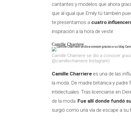
cantantes y modelos que ahora graci
que al igual que Emily tú también pue
te presentamos a
cuatro
influencer
inspiración a la hora de vestir.
Camille Charriere
Camille Charriere se dio a conocer grac
@camillecharriere Instagram)
Camille Charriere
es una de las
infl
la moda. De madre británica y padre 
intelectuales. Tras licenciarse en D
de la moda.
Fue allí donde fundó s
surgió como una vía de escape a su t