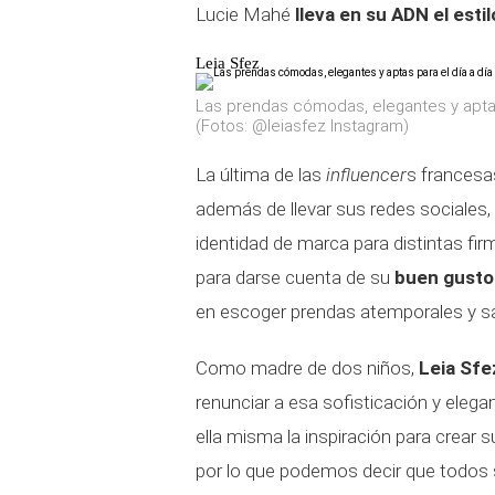
Lucie Mahé
lleva en su ADN el esti
Leia Sfez
Las prendas cómodas, elegantes y aptas 
(Fotos: @leiasfez Instagram)
La última de las
influencer
s frances
además de llevar sus redes sociales, 
identidad de marca para distintas fir
para darse cuenta de su
buen gusto a
en escoger prendas atemporales y sab
Como madre de dos niños,
Leia Sfe
renunciar a esa sofisticación y eleg
ella misma la inspiración para crear 
por lo que podemos decir que todos