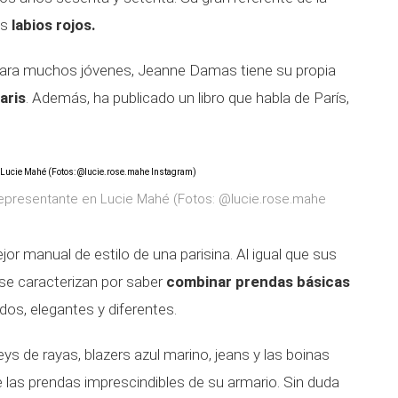
os
labios rojos.
para muchos jóvenes, Jeanne Damas tiene su propia
aris
. Además, ha publicado un libro que habla de París,
 representante en Lucie Mahé (Fotos: @lucie.rose.mahe
jor manual de estilo de una parisina. Al igual que sus
se caracterizan por saber
combinar prendas básicas
dos, elegantes y diferentes.
ys de rayas, blazers azul marino, jeans y las boinas
 las prendas imprescindibles de su armario. Sin duda