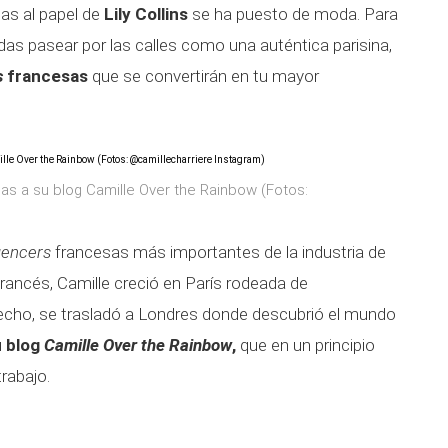
as al papel de
Lily Collins
se ha puesto de moda. Para
das pasear por las calles como una auténtica parisina,
s
francesas
que se convertirán en tu mayor
ias a su blog Camille Over the Rainbow (Fotos:
uencers
francesas más importantes de la industria de
francés, Camille creció en París rodeada de
erecho, se trasladó a Londres donde descubrió el mundo
u blog
Camille Over the Rainbow
,
que en un principio
rabajo.