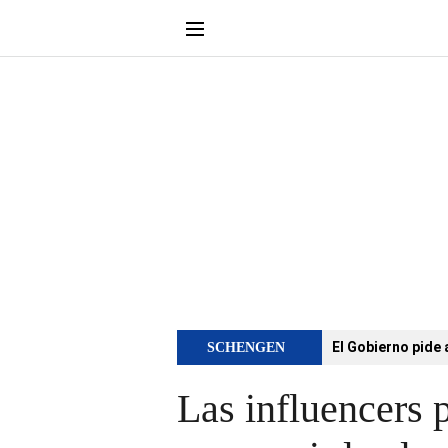
El Gobierno pide 
SCHENGEN
Las influencers 