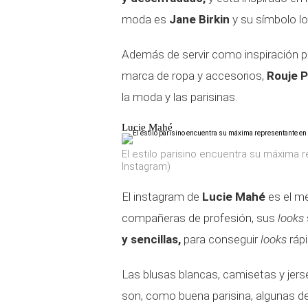
moda es
Jane Birkin
y su símbolo l
Además de servir como inspiración 
marca de ropa y accesorios,
Rouje P
la moda y las parisinas.
Lucie Mahé
El estilo parisino encuentra su máxima
Instagram)
El instagram de
Lucie Mahé
es el me
compañeras de profesión, sus
looks
y sencillas,
para conseguir
looks
rápi
Las blusas blancas, camisetas y jerse
son, como buena parisina, algunas de