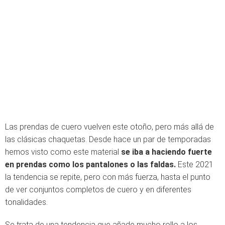
Las prendas de cuero vuelven este otoño, pero más allá de
las clásicas chaquetas. Desde hace un par de temporadas
hemos visto como este material
se iba a haciendo fuerte
en prendas como los pantalones o las faldas.
Este 2021
la tendencia se repite, pero con más fuerza, hasta el punto
de ver conjuntos completos de cuero y en diferentes
tonalidades.
Se trata de una tendencia que añade mucho rollo a los