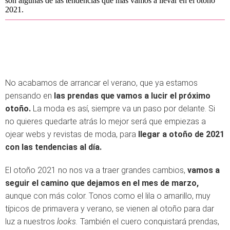
son algunas de las tendencias que más vamos a llevar en el otoño
2021.
No acabamos de arrancar el verano, que ya estamos
pensando en
las prendas que vamos a lucir el próximo
otoño.
La moda es así, siempre va un paso por delante. Si
no quieres quedarte atrás lo mejor será que empiezas a
ojear webs y revistas de moda, para
llegar a otoño de 2021
con las tendencias al día.
El otoño 2021 no nos va a traer grandes cambios,
vamos a
seguir el camino que dejamos en el mes de marzo,
aunque con más color. Tonos como el lila o amarillo, muy
típicos de primavera y verano, se vienen al otoño para dar
luz a nuestros
looks.
También el cuero conquistará prendas,