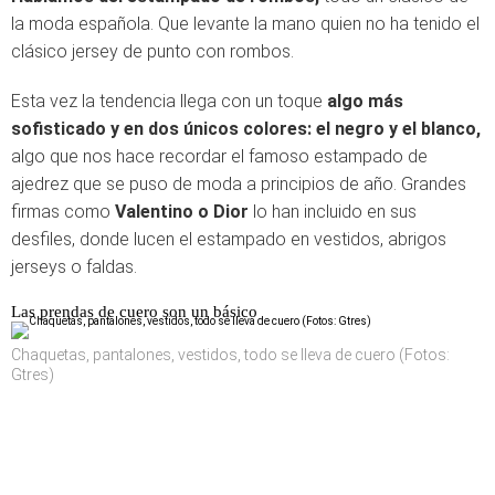
la moda española. Que levante la mano quien no ha tenido el
clásico jersey de punto con rombos.
Esta vez la tendencia llega con un toque
algo más
sofisticado y en dos únicos colores: el negro y el blanco,
algo que nos hace recordar el famoso estampado de
ajedrez que se puso de moda a principios de año. Grandes
firmas como
Valentino o Dior
lo han incluido en sus
desfiles, donde lucen el estampado en vestidos, abrigos
jerseys o faldas.
Las prendas de cuero son un básico
Chaquetas, pantalones, vestidos, todo se lleva de cuero (Fotos:
Gtres)