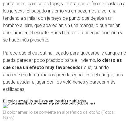
pantalones, camisetas tops, y ahora con el frío se traslada a
los jerseys. El pasado invierno ya empezamos a ver una
tendencia similar con jerseys de punto que dejaban un
hombro al aire, que aparecían sin una manga, o que tenían
aperturas en el escote. Pues bien esa tendencia continúa y
se hace más presente.
Parece que el cut out ha llegado para quedarse, y aunque no
pueda parecer poco práctico para el invierno, l
o cierto es
que crea un efecto muy favorecedor
que, cuando
aparece en determinadas prendas y partes del cuerpo, nos
puede ayudar a jugar con los volúmenes y parecer más
estilizadas.
El color amarillo se lleva en los días nublados
El color amarillo se convierte en el preferido del otoño (Fotos:
Gtres)