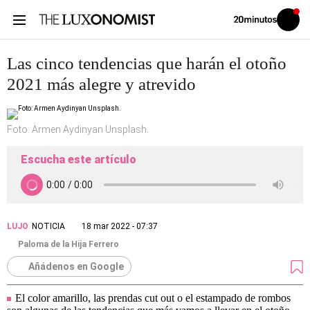
Volver
Iniciar
a
sesión
20MINUTOS.ES
Las cinco tendencias que harán el otoño
2021 más alegre y atrevido
Foto: Armen Aydinyan Unsplash.
Escucha este artículo
LUJO
NOTICIA
18 mar 2022 - 07:37
Paloma de la Hija Ferrero
Añádenos en Google
El color amarillo, las prendas cut out o el estampado de rombos