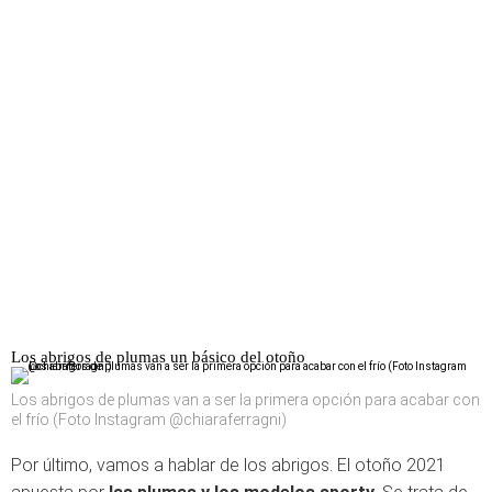
Los abrigos de plumas un básico del otoño
Los abrigos de plumas van a ser la primera opción para acabar con
el frío (Foto Instagram @chiaraferragni)
Por último, vamos a hablar de los abrigos. El otoño 2021