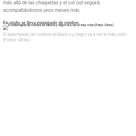
más allá de las chaquetas y el cut out seguirá
acompañándonos unos meses más.
En otoño se lleva estampado de rombos
El estampado de rombos en blanco y negro va a ser el más visto
(Fotos: Gtres)