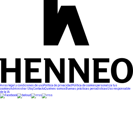
Aviso legal y condiciones de uso
Política de privacidad
Política de cookies
personaliza tus
cookies
Administrar Utiq
Contacto
Quiénes somos
Buenas prácticas periodísticas
Uso responsable
de la IA