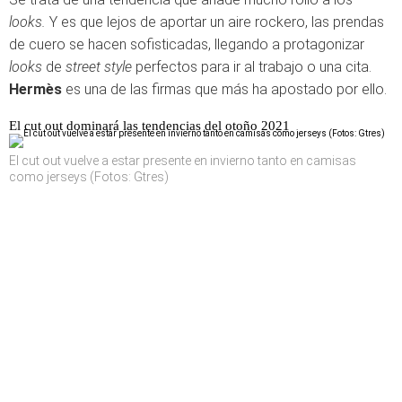
looks.
Y es que lejos de aportar un aire rockero, las prendas
de cuero se hacen sofisticadas, llegando a protagonizar
looks
de
street style
perfectos para ir al trabajo o una cita.
Hermès
es una de las firmas que más ha apostado por ello.
El cut out dominará las tendencias del otoño 2021
El cut out vuelve a estar presente en invierno tanto en camisas
como jerseys (Fotos: Gtres)