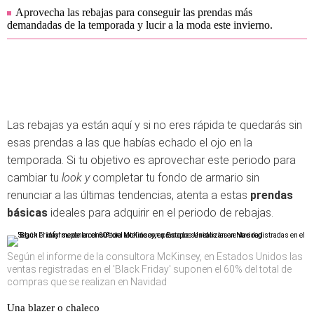
Aprovecha las rebajas para conseguir las prendas más
demandadas de la temporada y lucir a la moda este invierno.
Las rebajas ya están aquí y si no eres rápida te quedarás sin
esas prendas a las que habías echado el ojo en la
temporada. Si tu objetivo es aprovechar este periodo para
cambiar tu
look y
completar tu fondo de armario sin
renunciar a las últimas tendencias, atenta a estas
prendas
básicas
ideales para adquirir en el periodo de rebajas.
Según el informe de la consultora McKinsey, en Estados Unidos las
ventas registradas en el 'Black Friday' suponen el 60% del total de
compras que se realizan en Navidad
Una blazer o chaleco