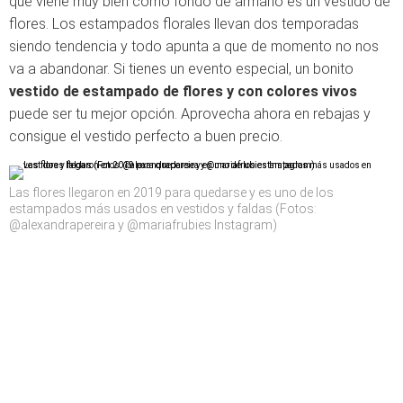
que viene muy bien como fondo de armario es un vestido de
flores. Los estampados florales llevan dos temporadas
siendo tendencia y todo apunta a que de momento no nos
va a abandonar. Si tienes un evento especial, un bonito
vestido de estampado de flores y con colores vivos
puede ser tu mejor opción. Aprovecha ahora en rebajas y
consigue el vestido perfecto a buen precio.
Las flores llegaron en 2019 para quedarse y es uno de los
estampados más usados en vestidos y faldas (Fotos:
@alexandrapereira y @mariafrubies Instagram)