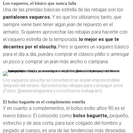
Los vaqueros, el básico que nunca falla
Una de las prendas básicas estrella de las rebajas son los
pantalones vaqueros.
Y es que los utilizamos tanto, que
siempre viene bien tener algún jean de repuesto en el
armario. Si quieres aprovechar las rebajas para hacerte con
el vaquero estrella de la temporada,
lo mejor es que te
decantes por el slouchy.
Pero si quieres un vaquero básico
para el día a día, puedes comprar el clásico pitillo o arriesgar
un poco y comprar un jean más ancho o campana.
Los vaqueros slouchy se convirtieron en el jean imprescindible
después del verano. Aprovecha las rebajas para conseguir unos
(Fotos: @alexandrapereira y rocio0sorno Instagram)
El bolso baguette es el complemento estrella
Y en cuanto a complementos, el bolso estilo años 90 es el
nuevo básico. El conocido como
bolso baguette,
pequeño,
estrecho y de asa corta, para lucir colgado del hombro y
pegado al cuerpo, es una de las tendencias más deseadas.