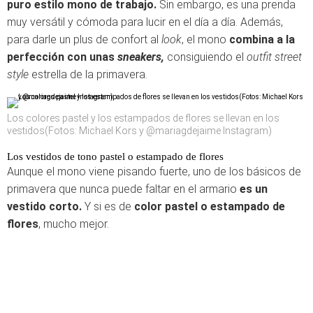
puro estilo mono de trabajo.
Sin embargo, es una prenda
muy versátil y cómoda para lucir en el día a día. Además,
para darle un plus de confort al
look
, el mono
combina a la
perfección con unas
sneakers,
consiguiendo el
outfit street
style
estrella de la primavera.
Los colores pastel y los estampados de flores se llevan en los
vestidos(Fotos: Michael Kors y @mariagdejaime Instagram)
Los vestidos de tono pastel o estampado de flores
Aunque el mono viene pisando fuerte, uno de los básicos de
primavera que nunca puede faltar en el armario
es un
vestido corto.
Y si es de
color pastel o estampado de
flores
, mucho mejor.