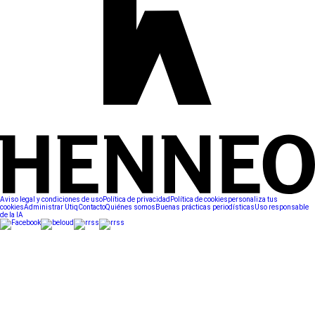
Aviso legal y condiciones de uso
Política de privacidad
Política de cookies
personaliza tus
cookies
Administrar Utiq
Contacto
Quiénes somos
Buenas prácticas periodísticas
Uso responsable
de la IA