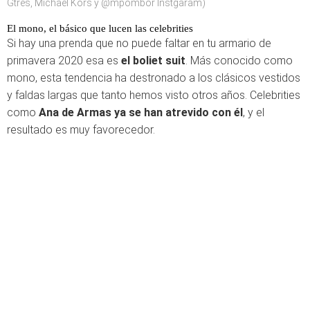
Gtres, Michael Kors y @mpombor Instgaram)
El mono, el básico que lucen las celebrities
Si hay una prenda que no puede faltar en tu armario de
primavera 2020 esa es
el boliet suit
. Más conocido como
mono, esta tendencia ha destronado a los clásicos vestidos
y faldas largas que tanto hemos visto otros años. Celebrities
como
Ana de Armas ya se han atrevido con él
, y el
resultado es muy favorecedor.