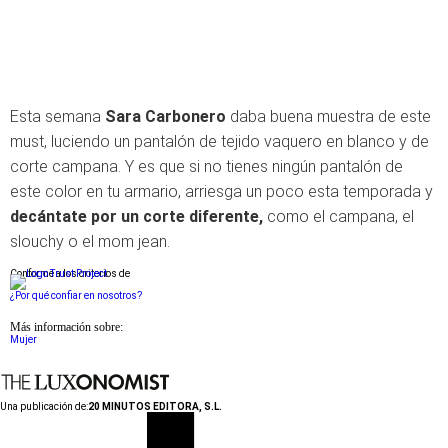
Esta semana
Sara Carbonero
daba buena muestra de este
must, luciendo un pantalón de tejido vaquero en blanco y de
corte campana. Y es que si no tienes ningún pantalón de
este color en tu armario, arriesga un poco esta temporada y
decántate por un corte diferente,
como el campana, el
slouchy o el mom jean.
Conforme a los criterios de
¿Por qué confiar en nosotros?
Más información sobre:
Mujer
Una publicación de:
20 MINUTOS EDITORA, S.L.