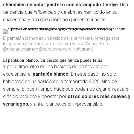
chándales de color pastel o con estampado tie-dye
. Una
tendencia que
influencers
y celebrities han lucido en su
cuarentena y a la que ahora no quieren renunciar.
El pantalón blanco es un básico de la primavera. Arriesga esta
temporada y luce un corte diferente (Fotos: Michael Kors,
@mariagdejaime y @saracarbonero Instagram)
El pantalón blanco, un básico que nunca puede faltar
Y por último, otro de los básicos de primavera por
excelencia: el
pantalón blanco.
En este caso, no solo
hablamos de un básico de la temporada 2020, sino de
siempre. El buen tiempo hace que podamos dejar en casa el
clásico vaquero y apostar por
otros colores más suaves y
veraniegos
, y ahí el blanco es el imprescindible.