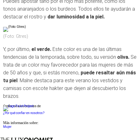
Puedes apostar tano por el rojo más potente, como los
tonos anaranjados o los burdeos. Todos ellos te ayudarán a
destacar el rostro y
dar luminosidad a la piel.
(Foto: Gtres)
Y, por último,
el verde.
Este color es una de las últimas
tendencias de la temporada, sobre todo, su versión
oliva.
Se
trata de un color muy favorecedor para las mujeres de más
de 50 años y que, si estás moreno,
puede resaltar aún más
tu piel
. Malne destaca para este verano los vestidos y
camisas con escote hakter que dejen al descubierto los
brazos.
Conforme a los criterios de
¿Por qué confiar en nosotros?
Más información sobre:
Mujer