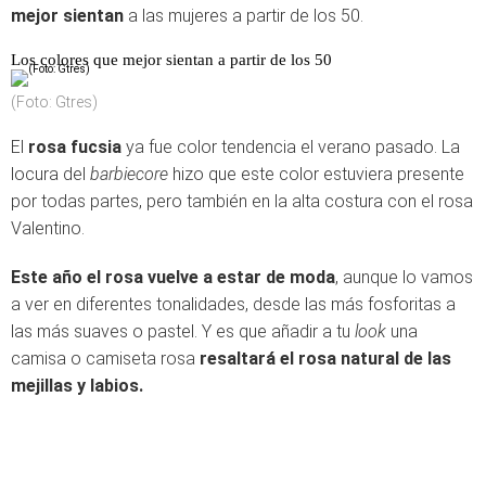
mejor sientan
a las mujeres a partir de los 50.
Los colores que mejor sientan a partir de los 50
(Foto: Gtres)
El
rosa fucsia
ya fue color tendencia el verano pasado. La
locura del
barbiecore
hizo que este color estuviera presente
por todas partes, pero también en la alta costura con el rosa
Valentino.
Este año el rosa vuelve a estar de moda
, aunque lo vamos
a ver en diferentes tonalidades, desde las más fosforitas a
las más suaves o pastel. Y es que añadir a tu
look
una
camisa o camiseta rosa
resaltará el rosa natural de las
mejillas y labios.