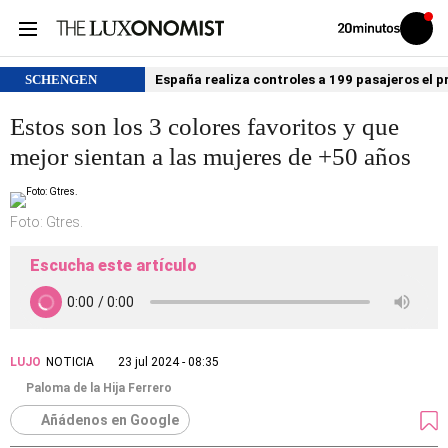
Volver
Iniciar
a
sesión
20MINUTOS.ES
SCHENGEN
España realiza controles a 199 pasajeros el p
Estos son los 3 colores favoritos y que
mejor sientan a las mujeres de +50 años
Foto: Gtres.
Escucha este artículo
LUJO
NOTICIA
23 jul 2024 - 08:35
Paloma de la Hija Ferrero
Añádenos en Google