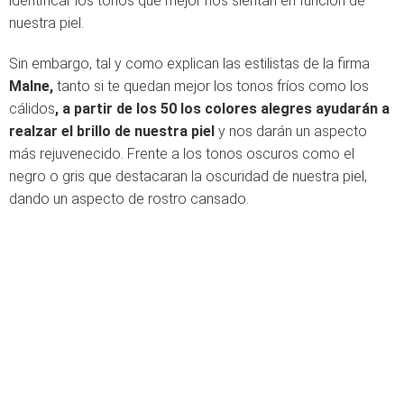
identificar los tonos que mejor nos sientan en función de
nuestra piel.
Sin embargo, tal y como explican las estilistas de la firma
Malne,
tanto si te quedan mejor los tonos fríos como los
cálidos
, a partir de los 50 los colores alegres ayudarán a
realzar el brillo de nuestra piel
y nos darán un aspecto
más rejuvenecido. Frente a los tonos oscuros como el
negro o gris que destacaran la oscuridad de nuestra piel,
dando un aspecto de rostro cansado.