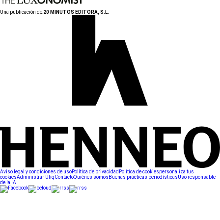
Una publicación de:
20 MINUTOS EDITORA, S.L.
Aviso legal y condiciones de uso
Política de privacidad
Política de cookies
personaliza tus
cookies
Administrar Utiq
Contacto
Quiénes somos
Buenas prácticas periodísticas
Uso responsable
de la IA