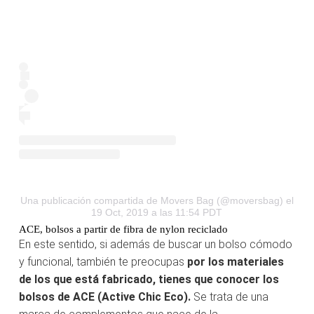
Una publicación compartida de Movers Bag (@moversbag)
el
19 Oct, 2019 a las 11:54 PDT
ACE, bolsos a partir de fibra de nylon reciclado
En este sentido, si además de buscar un bolso cómodo
y funcional, también te preocupas
por los materiales
de los que está fabricado, tienes que conocer los
bolsos de ACE (Active Chic Eco).
Se trata de una