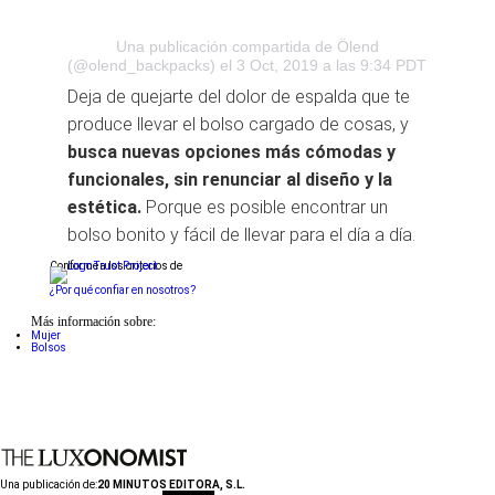
Una publicación compartida de Ölend
(@olend_backpacks)
el 3 Oct, 2019 a las 9:34 PDT
Deja de quejarte del dolor de espalda que te
produce llevar el bolso cargado de cosas, y
busca nuevas opciones más cómodas y
funcionales, sin renunciar al diseño y la
estética.
Porque es posible encontrar un
bolso bonito y fácil de llevar para el día a día.
Conforme a los criterios de
¿Por qué confiar en nosotros?
Más información sobre:
Mujer
Bolsos
Una publicación de:
20 MINUTOS EDITORA, S.L.