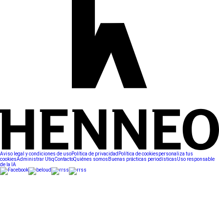
Aviso legal y condiciones de uso
Política de privacidad
Política de cookies
personaliza tus
cookies
Administrar Utiq
Contacto
Quiénes somos
Buenas prácticas periodísticas
Uso responsable
de la IA