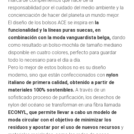
marca de complementos que nace de la
responsabilidad por el cuidado del medio ambiente y la
concienciación de hacer del planeta un mundo mejor.
El diseño de los bolsos ACE se inspira en
la
funcionalidad y la líneas puras suecas, en
combinación con la moda vanguardista belga,
dando
como resultado un bolso-mochila de tamaño mediano
disponible en cuatro colores, perfecto para guardar
todo lo necesario para el día a día.
Pero lo mejor de estos bolsos no es su diseño
moderno, sino que están confeccionados con
nylon
italiano de primera calidad, obtenido a partir de
materiales 100% sostenibles.
A través de un
sofisticado proceso de purificación, los desechos de
nylon del océano se transforman en una fibra llamada
ECONYL, que permite llevar a cabo un
modelo de
moda circular con el objetivo de minimizar los
residuos y apostar por el uso de nuevos recursos
y