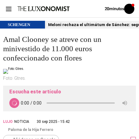
Volver
Iniciar
a
sesión
20MINUTOS.ES
SCHENGEN
Meloni rechaza el ultimátum de Sánchez: segu
Amal Clooney se atreve con un
minivestido de 11.000 euros
confeccionado con flores
Foto: Gtres.
Escucha este artículo
LUJO
NOTICIA
30 sep 2025 - 15:42
Paloma de la Hija Ferrero