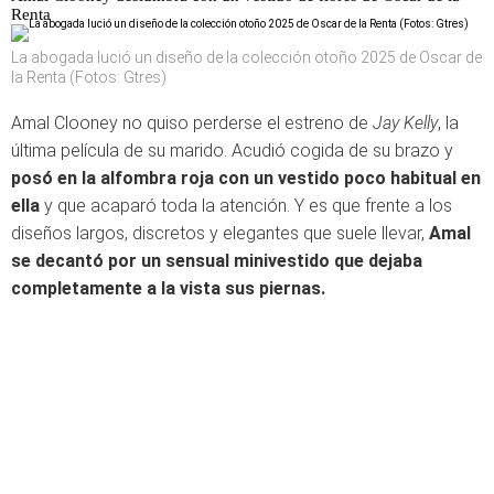
Renta
La abogada lució un diseño de la colección otoño 2025 de Oscar de
la Renta (Fotos: Gtres)
Amal Clooney no quiso perderse el estreno de
Jay Kelly
, la
última película de su marido. Acudió cogida de su brazo y
posó en la alfombra roja con un vestido poco habitual en
ella
y que acaparó toda la atención. Y es que frente a los
diseños largos, discretos y elegantes que suele llevar,
Amal
se decantó por un sensual minivestido que dejaba
completamente a la vista sus piernas.