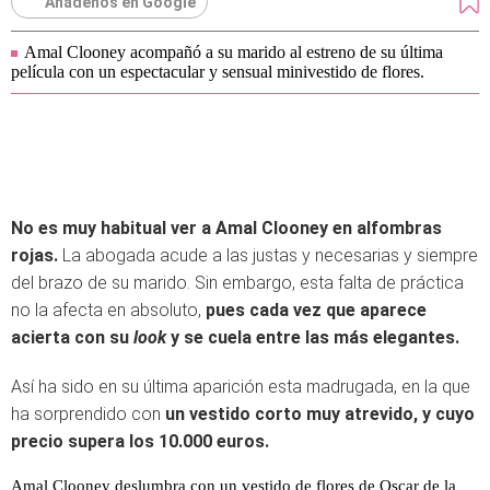
Añádenos en Google
Amal Clooney acompañó a su marido al estreno de su última
película con un espectacular y sensual minivestido de flores.
No es muy habitual ver a Amal Clooney en alfombras
rojas.
La abogada acude a las justas y necesarias y siempre
del brazo de su marido. Sin embargo, esta falta de práctica
no la afecta en absoluto,
pues cada vez que aparece
acierta con su
look
y se cuela entre las más elegantes.
Así ha sido en su última aparición esta madrugada, en la que
ha sorprendido con
un vestido corto muy atrevido, y cuyo
precio supera los 10.000 euros.
Amal Clooney deslumbra con un vestido de flores de Oscar de la