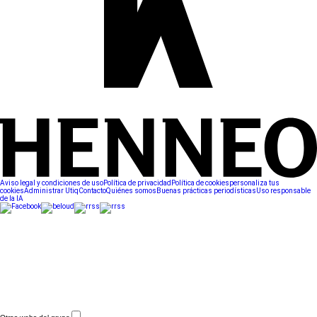
Aviso legal y condiciones de uso
Política de privacidad
Política de cookies
personaliza tus
cookies
Administrar Utiq
Contacto
Quiénes somos
Buenas prácticas periodísticas
Uso responsable
de la IA