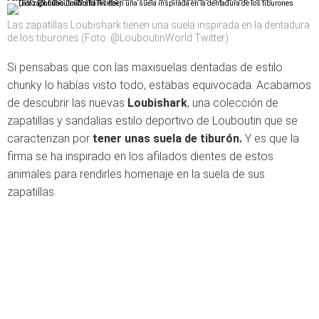
Las zapatillas Loubishark tienen una suela inspirada en la dentadura
de los tiburones (Foto: @LouboutinWorld Twitter)
Si pensabas que con las maxisuelas dentadas de estilo
chunky lo habías visto todo, estabas equivocada. Acabamos
de descubrir las nuevas
Loubishark
, una colección de
zapatillas y sandalias estilo deportivo de Louboutin que se
caracterizan por
tener unas suela de tiburón.
Y es que la
firma se ha inspirado en los afilados dientes de estos
animales para rendirles homenaje en la suela de sus
zapatillas.