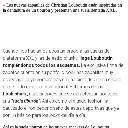
Las nuevas zapatillas de Christian Louboutin están inspiradas en
la dentadura de un tiburón y presentan una suela dentada XXL.
Cuando nos habíamos acostumbrado a las suelas de
plataforma XXL y las de estilo chunky,
llega Louboutin
rompiéndonos todos los esquemas.
La exclusiva firma de
zapatos cuenta en su portfolio con unas zapatillas muy
especiales cuyo nombre nos da una pista de que su diseño
es de todo menos convencional. Hablamos de las
Loubishark,
unas
sneakers
que se caracterizan por tener
una
"suela tiburón
". Así es como el mundo fashion ha
bautizado el rompedor diseño de estas deportivas que ya
son un básico para los
looks
del día a día.
Así es la suela tiburón de las nuevas sneakers de Louboutin