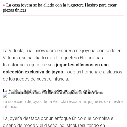
La casa joyera se ha aliado con la juguetera Hasbro para crear
piezas únicas.
La Vidriola, una innovadora empresa de joyería con sede en
Valencia, se ha aliado con la juguetera Hasbro para
transformar alguno de sus
juguetes clásicos en una
colección exclusiva de joyas
. Todo un homenaje a algunos
de los juegos de nuestra infancia.
La Vidriola trasforma tus juguetes preferidos en joyas
La colección de joyas de La Vidriola rescata los juguetes de nuestra
infancia
La joyería destaca por un enfoque único que combina el
diseño de moda y el diseño industrial, resultando en