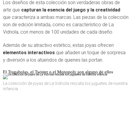
Los diseños de esta colección son verdaderas obras de
arte que
capturan la esencia del juego y la creatividad
que caracteriza a ambas marcas. Las piezas de la colección
son de edición limitada, como es característico de La
Vidriola, con menos de 100 unidades de cada diseño.
Además de su atractivo estético, estas joyas ofrecen
elementos interactivos
que añaden un toque de sorpresa
y diversión a los atuendos de quienes las portan.
El Tragabolas, el Twister o el Monopoly son alguno de ellos
La colección de joyas de La Vidriola rescata los juguetes de nuestra
infancia