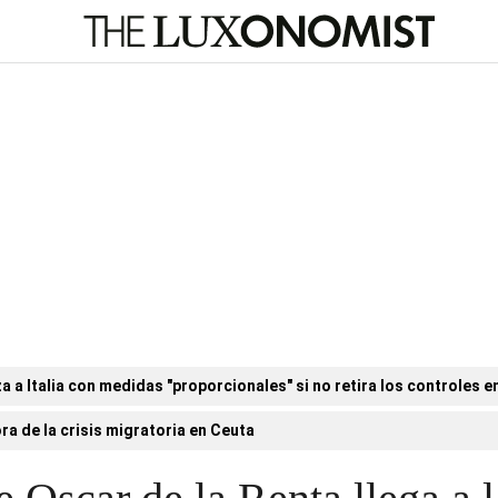
a Italia con medidas "proporcionales" si no retira los controles en
ora de la crisis migratoria en Ceuta