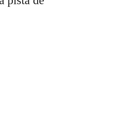
a pista de