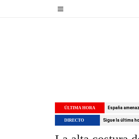
España amenaza 
ÚLTIMA HORA
Sigue la última h
DIRECTO