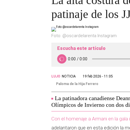
La alta costura d
patinaje de los 
Foto: @oscardelarenta Instagram
Escucha este artículo
LUJO
NOTICIA
19 feb 2026 - 11:05
Paloma de la Hija Ferrero
La patinadora canadiense Deann
Olímpicos de Invierno con dos di
Con el homenaje a Armani en la gala 
adelantaron que en esta edición la m