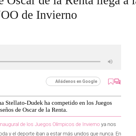
e Oscar de la Renta llega a l
JJOO de Invierno
Añádenos en Google
a Stellato-Dudek ha competido en los Juegos
seños de Oscar de la Renta.
inaugural de los Juegos Olímpicos de Invierno
ya nos
oda y el deporte iban a estar más unidos que nunca. En