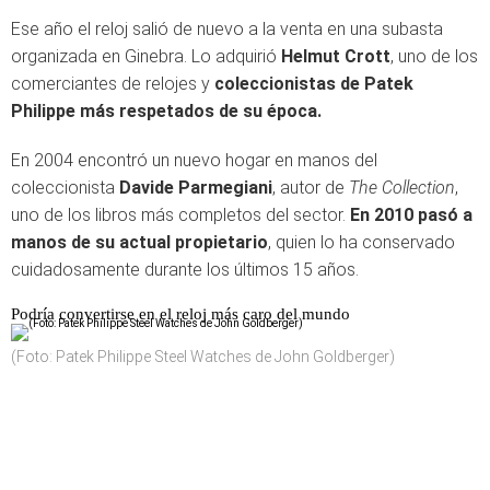
Ese año el reloj salió de nuevo a la venta en una subasta
organizada en Ginebra. Lo adquirió
Helmut Crott
, uno de los
comerciantes de relojes y
coleccionistas de Patek
Philippe más respetados de su época.
En 2004 encontró un nuevo hogar en manos del
coleccionista
Davide Parmegiani
, autor de
The Collection
,
uno de los libros más completos del sector.
En 2010 pasó a
manos de su actual propietario
, quien lo ha conservado
cuidadosamente durante los últimos 15 años.
Podría convertirse en el reloj más caro del mundo
(Foto: Patek Philippe Steel Watches de John Goldberger)