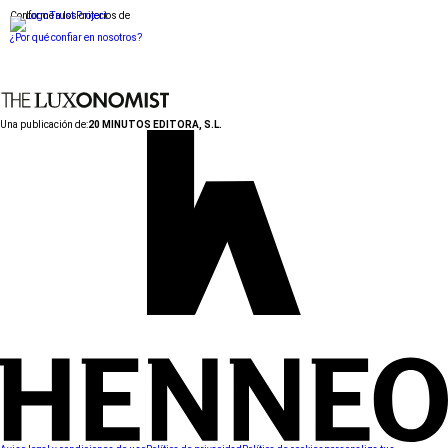
Conforme a los criterios de
¿Por qué confiar en nosotros?
Una publicación de:
20 MINUTOS EDITORA, S.L.