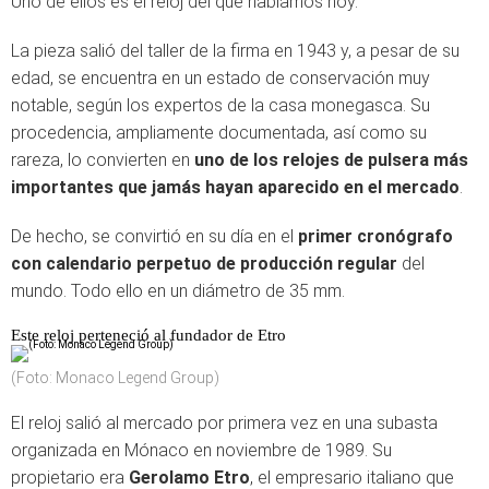
Uno de ellos es el reloj del que hablamos hoy.
La pieza salió del taller de la firma en 1943 y, a pesar de su
edad, se encuentra en un estado de conservación muy
notable, según los expertos de la casa monegasca. Su
procedencia, ampliamente documentada, así como su
rareza, lo convierten en
uno de los relojes de pulsera más
importantes que jamás hayan aparecido en el mercado
.
De hecho, se convirtió en su día en el
primer cronógrafo
con calendario perpetuo de producción regular
del
mundo. Todo ello en un diámetro de 35 mm.
Este reloj perteneció al fundador de Etro
(Foto: Monaco Legend Group)
El reloj salió al mercado por primera vez en una subasta
organizada en Mónaco en noviembre de 1989. Su
propietario era
Gerolamo Etro
, el empresario italiano que