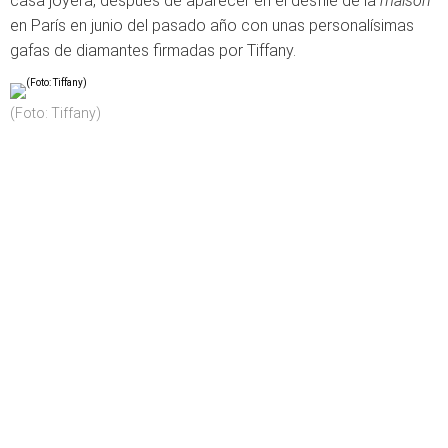
casa joyera, después de aparecer en el desfile de la
maison
en París en junio del pasado año con unas personalísimas
gafas de diamantes firmadas por Tiffany.
(Foto: Tiffany)