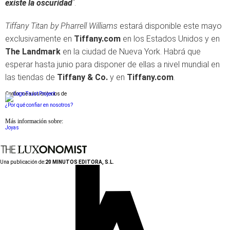
existe la oscuridad
"
.
Tiffany Titan by Pharrell Williams
estará disponible este mayo
exclusivamente en
Tiffany.com
en los Estados Unidos y en
The Landmark
en la ciudad de Nueva York. Habrá que
esperar hasta junio para disponer de ellas a nivel mundial en
las tiendas de
Tiffany & Co.
y en
Tiffany.com
.
Conforme a los criterios de
¿Por qué confiar en nosotros?
Más información sobre:
Joyas
Una publicación de:
20 MINUTOS EDITORA, S.L.