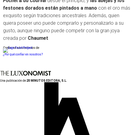
Pochet & du Courval
desde el principio, y
las abejas y los
festones dorados están pintados a mano
con el oro más
exquisito según tradiciones ancestrales. Además, quien
quiera poseer uno puede comprarlo y personalizarlo a su
gusto, aunque ninguno puede competir con la gran joya
creada por
Chaumet
.
Conforme a los criterios de
¿Por qué confiar en nosotros?
Una publicación de:
20 MINUTOS EDITORA, S.L.