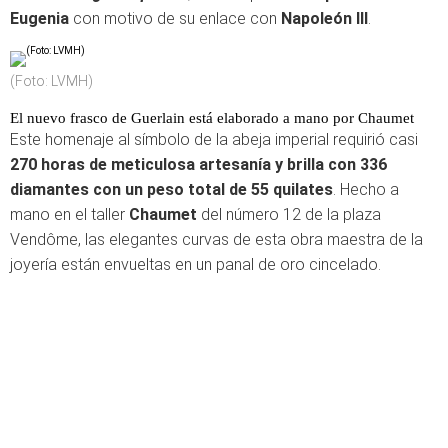
Eugenia
con motivo de su enlace con
Napoleón III
.
(Foto: LVMH)
El nuevo frasco de Guerlain está elaborado a mano por Chaumet
Este homenaje al símbolo de la abeja imperial requirió casi
270 horas de meticulosa artesanía y brilla con 336
diamantes con un peso total de 55 quilates
. Hecho a
mano en el taller
Chaumet
del número 12 de la plaza
Vendôme, las elegantes curvas de esta obra maestra de la
joyería están envueltas en un panal de oro cincelado.