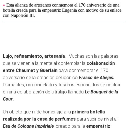
Esta alianza de artesanos conmemora el 170 aniversario de una
botella creada para la emperatriz Eugenia con motivo de su enlace
con Napoleón III.
Lujo, refinamiento, artesanía
… Muchas son las palabras
que se vienen a la mente al contemplar la
colaboración
entre Chaumet y
Guerlain
para conmemorar el 170
aniversario de la creación del icónico
Frasco de Abejas
.
Diamantes, oro cincelado y tesoros escondidos se centran
en una colaboración de ultralujo llamada
Le Bouquet de la
Cour
.
Un objeto que rinde homenaje a la
primera botella
realizada por la casa de perfumes
para subir de nivel al
Eau de Cologne Impériale
, creado para la
emperatriz