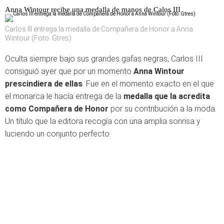
Anna Wintour recibe una medalla de manos de Calos III
Carlos III entrega la medalla de Compañera de Honor a Anna
Wintour (Foto: Gtres)
Oculta siempre bajo sus grandes gafas negras, Carlos III
consiguió ayer que por un momento
Anna Wintour
prescindiera de ellas
. Fue en el momento exacto en el que
el monarca le hacía entrega de la
medalla que la acredita
como Compañera de Honor
por su contribución a la moda.
Un título que la editora recogía con una amplia sonrisa y
luciendo un conjunto perfecto.