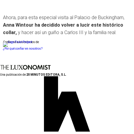
Ahora, para esta especial visita al Palacio de Buckingham,
Anna Wintour ha decidido volver a lucir este histórico
collar,
y hacer así un guiño a Carlos III y la familia real.
Conforme a los criterios de
¿Por qué confiar en nosotros?
Una publicación de:
20 MINUTOS EDITORA, S.L.