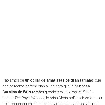
Hablamos de
un collar de amatistas de gran tamaño
, que
originalmente pertenecían a una tiara que la
princesa
Catalina de Württemberg
recibió como regalo. Según
cuenta
The Royal Watcher
, la reina María solía lucir este collar
con frecuencia en sus retratos y grandes eventos, y tras su