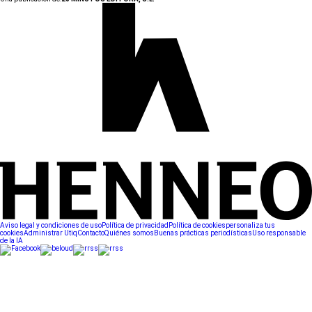
Aviso legal y condiciones de uso
Política de privacidad
Política de cookies
personaliza tus
cookies
Administrar Utiq
Contacto
Quiénes somos
Buenas prácticas periodísticas
Uso responsable
de la IA