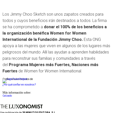
Los Jimmy Choo Sketch son unos zapatos creados para
todos y cuyos beneficios irán destinados a todos. La firma
se ha comprometido a
donar el 100% de los beneficios a
la organización benéfica Women for Women
International de la Fundación Jimmy Choo.
Esta ONG
apoya a las mujeres que viven en algunos de los lugares más
peligrosos del mundo. Allí las ayudan a aprenden habilidades
para reconstruir sus familias y comunidades a través
del
Programa Mujeres más Fuertes, Naciones más
Fuertes
de Women for Women International.
Conforme a los criterios de
¿Por qué confiar en nosotros?
Más información sobre:
Calzado
Una publicación de:
20 MINUTOS EDITORA, S.L.