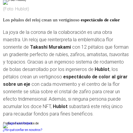
(Foto: Hublot)
Los pétalos del reloj crean un vertiginoso
espectáculo de color
La joya de la corona de la colaboración es una obra
maestra. Un reloj que reinterpreta la emblemática flor
sonriente de
Takashi Murakami
con 12 pétalos que forman
un gradiente perfecto de rubíes, zafiros, amatistas,
tsavoritas
y topacios. Gracias a un ingenioso sistema de rodamiento
de bolas desarrollado por los ingenieros de
Hublot
, los
pétalos crean un vertiginoso
espectáculo de color al girar
sobre un eje
con cada movimiento y el centro de la flor
sonriente se sitúa sobre el cristal de zafiro para crear un
efecto tridimensional. Además, si ninguna persona puede
acumular los doce NFT,
Hublot
subastará este reloj único
para recaudar fondos para fines benéficos.
Conforme a los criterios de
¿Por qué confiar en nosotros?