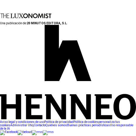
Una publicación de:
20 MINUTOS EDITORA, S.L.
Aviso legal y condiciones de uso
Política de privacidad
Política de cookies
personaliza tus
cookies
Administrar Utiq
Contacto
Quiénes somos
Buenas prácticas periodísticas
Uso responsable
de la IA