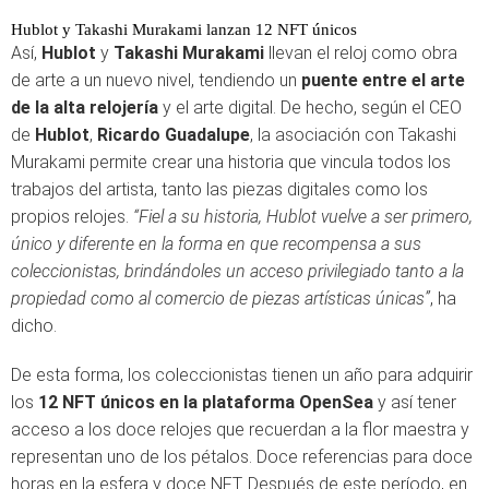
Hublot y Takashi Murakami lanzan 12 NFT únicos
Así,
Hublot
y
Takashi Murakami
llevan el reloj como obra
de arte a un nuevo nivel, tendiendo un
puente entre el arte
de la alta relojería
y el arte digital. De hecho, según el CEO
de
Hublot
,
Ricardo Guadalupe
, la asociación con Takashi
Murakami permite crear una historia que vincula todos los
trabajos del artista, tanto las piezas digitales como los
propios relojes.
“Fiel a su historia, Hublot vuelve a ser primero,
único y diferente en la forma en que recompensa a sus
coleccionistas, brindándoles un acceso privilegiado tanto a la
propiedad como al comercio de piezas artísticas únicas”
, ha
dicho.
De esta forma, los coleccionistas tienen un año para adquirir
los
12 NFT únicos en la plataforma OpenSea
y así tener
acceso a los doce relojes que recuerdan a la flor maestra y
representan uno de los pétalos. Doce referencias para doce
horas en la esfera y doce NFT. Después de este período, en