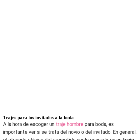
Trajes para los invitados a la boda
A la hora de escoger un
traje hombre
para boda, es
importante ver si se trata del novio o del invitado. En general,
el atuendo clásico del prometido suele consistir en un
traje