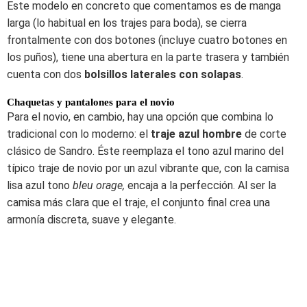
Este modelo en concreto que comentamos es de manga
larga (lo habitual en los trajes para boda), se cierra
frontalmente con dos botones (incluye cuatro botones en
los puños), tiene una abertura en la parte trasera y también
cuenta con dos
bolsillos laterales con solapas
.
Chaquetas y pantalones para el novio
Para el novio, en cambio, hay una opción que combina lo
tradicional con lo moderno: el
traje azul hombre
de corte
clásico de Sandro. Éste reemplaza el tono azul marino del
típico traje de novio por un azul vibrante que, con la camisa
lisa azul tono
bleu orage,
encaja a la perfección. Al ser la
camisa más clara que el traje, el conjunto final crea una
armonía discreta, suave y elegante.