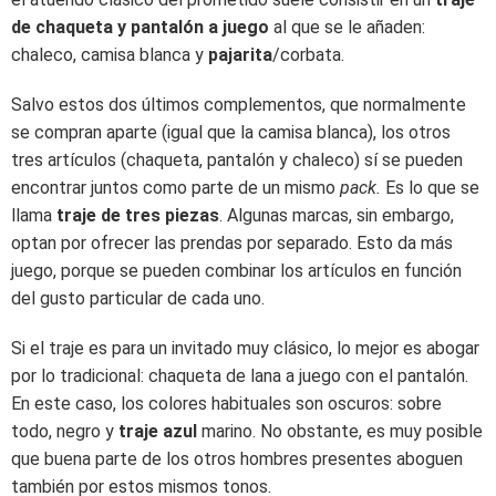
de chaqueta y pantalón a juego
al que se le añaden:
chaleco, camisa blanca y
pajarita
/corbata.
Salvo estos dos últimos complementos, que normalmente
se compran aparte (igual que la camisa blanca), los otros
tres artículos (chaqueta, pantalón y chaleco) sí se pueden
encontrar juntos como parte de un mismo
pack.
Es lo que se
llama
traje de tres piezas
. Algunas marcas, sin embargo,
optan por ofrecer las prendas por separado. Esto da más
juego, porque se pueden combinar los artículos en función
del gusto particular de cada uno.
Si el traje es para un invitado muy clásico, lo mejor es abogar
por lo tradicional: chaqueta de lana a juego con el pantalón.
En este caso, los colores habituales son oscuros: sobre
todo, negro y
traje azul
marino. No obstante, es muy posible
que buena parte de los otros hombres presentes aboguen
también por estos mismos tonos.