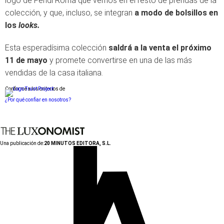
logo de Fendi Roma que vemos en el resto de prendas de la
colección, y que, incluso, se integran
a modo de bolsillos en
los
looks.
Esta esperadísima colección
saldrá a la venta el próximo
11 de mayo
y promete convertirse en una de las más
vendidas de la casa italiana.
Conforme a los criterios de
¿Por qué confiar en nosotros?
Una publicación de:
20 MINUTOS EDITORA, S.L.