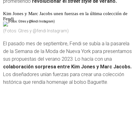
prometiendo
revolucionar el
street style
de verano.
Kim Jones y Marc Jacobs unen fuerzas en la última colección de
Fendi
(Fotos: Gtres y @fendi Instagram)
El pasado mes de septiembre, Fendi se subía a la pasarela
de la Semana de la Moda de Nueva York para presentarnos
sus propuestas del verano 2023. Lo hacía con una
colaboración sorpresa entre Kim Jones y Marc Jacobs.
Los diseñadores unían fuerzas para crear una colección
histórica que rendía homenaje al bolso Baguette.