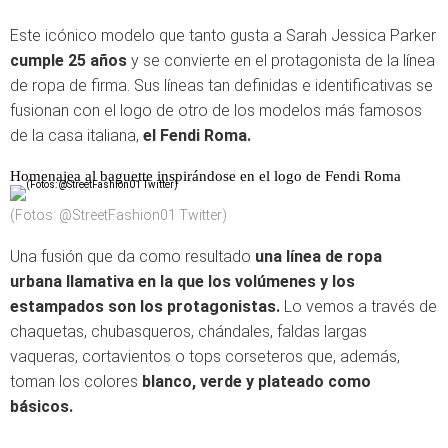
Este icónico modelo que tanto gusta a Sarah Jessica Parker
cumple 25 años
y se convierte en el protagonista de la línea
de ropa de firma. Sus líneas tan definidas e identificativas se
fusionan con el logo de otro de los modelos más famosos
de la casa italiana,
el Fendi Roma.
Homenajea al baguette inspirándose en el logo de Fendi Roma
(Fotos: @StreetFashion01 Twitter)
Una fusión que da como resultado
una línea de ropa
urbana llamativa en la que los volúmenes y los
estampados son los protagonistas.
Lo vemos a través de
chaquetas, chubasqueros, chándales, faldas largas
vaqueras, cortavientos o tops corseteros que, además,
toman los colores
blanco, verde y plateado como
básicos.