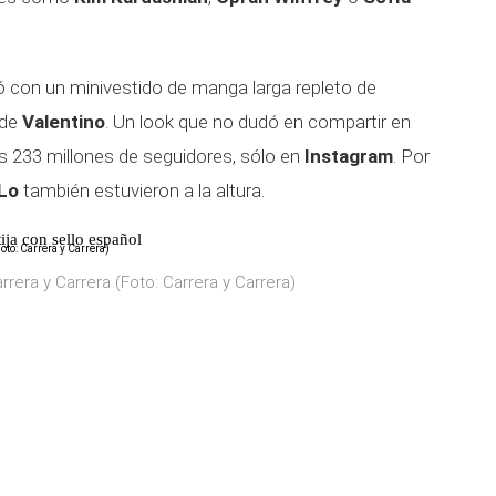
 con un minivestido de manga larga repleto de
 de
Valentino
. Un look que no dudó en compartir en
us 233 millones de seguidores, sólo en
Instagram
. Por
Lo
también estuvieron a la altura.
ija con sello español
rrera y Carrera (Foto: Carrera y Carrera)