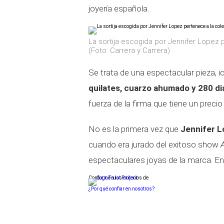
joyería española.
La sortija escogida por Jennifer Lopez 
(Foto: Carrera y Carrera)
Se trata de una espectacular pieza, 
quilates, cuarzo ahumado y 280 d
fuerza de la firma que tiene un preci
No es la primera vez que
Jennifer 
cuando era jurado del exitoso show
espectaculares joyas de la marca. En
Conforme a los criterios de
¿Por qué confiar en nosotros?