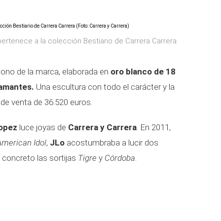
pertenece a la colección Bestiario de Carrera Carrera
icono de la marca, elaborada en
oro blanco de 18
iamantes.
Una escultura con todo el carácter y la
o de venta de 36.520 euros.
Lopez
luce joyas de
Carrera y Carrera
. En 2011,
American Idol
,
JLo
acostumbraba a lucir dos
 concreto las sortijas
Tigre
y
Córdoba
.