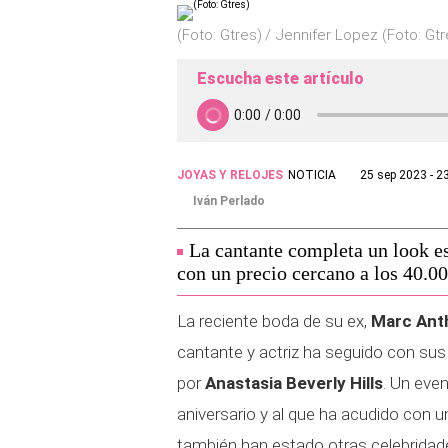
(Foto: Gtres)
Jennifer Lopez (Foto: Gtr
Escucha este artículo
JOYAS Y RELOJES
NOTICIA
25 sep 2023 - 2
Iván Perlado
La cantante completa un look es
con un precio cercano a los 40.00
La reciente boda de su ex,
Marc Ant
cantante y actriz ha seguido con sus
por
Anastasia Beverly Hills
. Un even
aniversario y al que ha acudido con 
también han estado otras celebrid