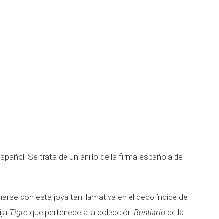
spañol. Se trata de un anillo de la firma española de
arse con esta joya tan llamativa en el dedo índice de
ija
Tigre
que pertenece a la colección
Bestiario
de la