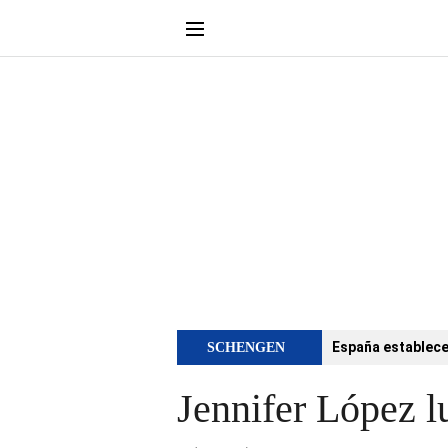
España establece 
SCHENGEN
Jennifer López l