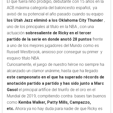
El que fuera niño prodigio, debutante con 15 años en la
ACB máxima categoría del baloncesto español, ya
avisó de su potencial el año pasado cuando su equipo
los Utah Jazz eliminó a los Oklahoma City Thunder
,
uno de los principales al título en la NBA , con una
actuación
sobresaliente de Ricky en el tercer
partido de la serie en donde anotó 28 puntos
frente
a uno de los mejores jugadores del Mundo como es
Russell Westbrook, ansioso por conseguir su primer y
esquivo título NBA.
Curiosamente, el juego de nuestro héroe no siempre ha
alcanzado un clamor unánime, hasta que ha llegado
este campeonato en el que ha superado récords de
anotación partido a partido y has sido junto a Marc
Gasol
el principal artífice del triunfo de el oro en el
Mundial de 2019, compitiendo contra bases tan buenos
como
Kemba Walker, Patty Mills, Campazzo,
etc.
Ahora ya no hay duda para nadie de que Ricky es