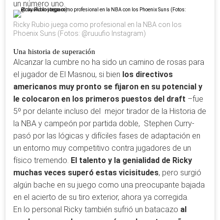
un número uno.
Ricky Rubio juega como profesional en la NBA con los
Phoenix Suns (Fotos: @ruuufio Instagram)
Una historia de superación
Alcanzar la cumbre no ha sido un camino de rosas para
el jugador de El Masnou, si bien
los directivos
americanos muy pronto se fijaron en su potencial y
le colocaron en los primeros puestos del draft
–fue
5º por delante incluso del mejor tirador de la Historia de
la NBA y campeón por partida doble, Stephen Curry-
pasó por las lógicas y difíciles fases de adaptación en
un entorno muy competitivo contra jugadores de un
físico tremendo.
El talento y la genialidad de Ricky
muchas veces superó estas vicisitudes
, pero surgió
algún bache en su juego como una preocupante bajada
en el acierto de su tiro exterior, ahora ya corregida.
En lo personal Ricky también sufrió un batacazo
al