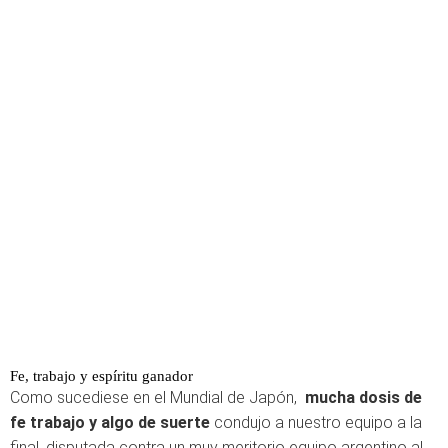
Fe, trabajo y espíritu ganador
Como sucediese en el Mundial de Japón,
mucha dosis de
fe trabajo y algo de suerte
condujo a nuestro equipo a la
final, disputada contra un muy meritorio equipo argentino al