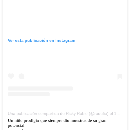
Ver esta publicación en Instagram
Una publicación compartida de Ricky Rubio (@ruuufio)
el
15 Sep, 2019 a las 9:18 PDT
Un niño prodigio que siempre dio muestras de su gran
potencial