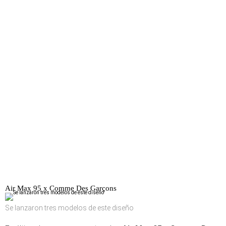
Air Max 95 x Comme Des Garçons
Se lanzaron tres modelos de este diseño