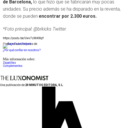
de Barcelona,
lo que hizo que se fabricaran muy pocas
unidades. Su precio además se ha disparado en la reventa,
donde se pueden
encontrar por 2.300 euros.
*Foto principal: @brkicks Twitter.
https://youtu.be/Uwv7zMiKXqY
Conforme a los criterios de
¿Por qué confiar en nosotros?
Más información sobre:
Zapatillas
Complementos
Una publicación de:
20 MINUTOS EDITORA, S.L.