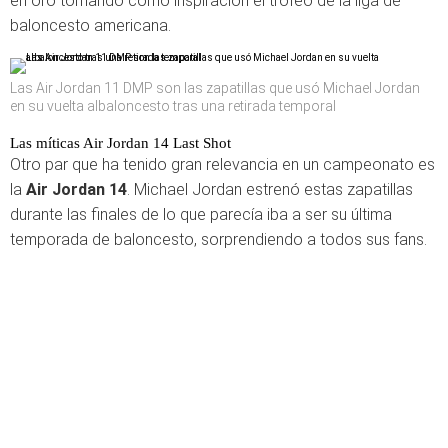
en oro tomando como inspiración el trofeo de la liga de
baloncesto americana.
Las Air Jordan 11 DMP son las zapatillas que usó Michael Jordan
en su vuelta albaloncesto tras una retirada temporal
Las míticas Air Jordan 14 Last Shot
Otro par que ha tenido gran relevancia en un campeonato es
la
Air Jordan 14
. Michael Jordan estrenó estas zapatillas
durante las finales de lo que parecía iba a ser su última
temporada de baloncesto, sorprendiendo a todos sus fans.