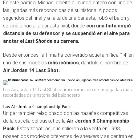
En este partido, Michael deleitó al mundo entero con una de
las jugadas más reconocidas de su historia. A pocos
segundos del final y a falta de una canasta, robó el balón y
se dirigió hacia la canasta rival, donde
con una finta cogió
distancia de su defensor y se suspendió en el aire para
anotar el
Last Shot
de su carrera.
Desde entonces, la firma ha convertido aquella mítica '14' en
uno de sus modelos
más icónicos
, dándole el nombre de
Air Jordan 14 Last Shot.
Las Air Jordan 14 Last Shot conmemoran uno de las jugadas más
recordadas de lahistoria del baloncesto
Las Air Jordan Championship Pack
Un par también relacionado con las hazañas competitivas
de la estrella del basket es la
Air Jordan 8 Championship
Pack
. Estas zapatillas, que salieron a la venta en 1993,
poseen dos modelos diferentes de
sneakers
y se centran en