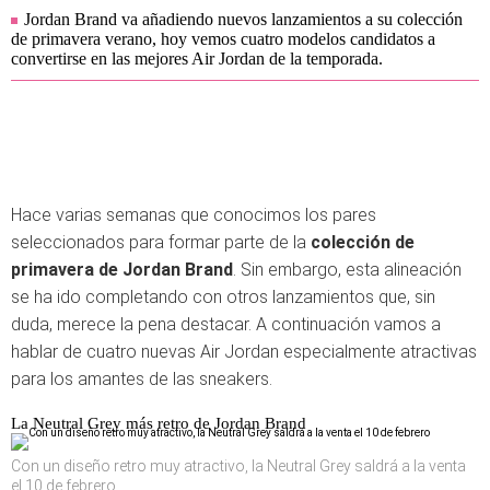
Jordan Brand va añadiendo nuevos lanzamientos a su colección
de primavera verano, hoy vemos cuatro modelos candidatos a
convertirse en las mejores Air Jordan de la temporada.
Hace varias semanas que conocimos los pares
seleccionados para formar parte de la
colección de
primavera de Jordan Brand
. Sin embargo, esta alineación
se ha ido completando con otros lanzamientos que, sin
duda, merece la pena destacar. A continuación vamos a
hablar de cuatro nuevas Air Jordan especialmente atractivas
para los amantes de las sneakers.
La Neutral Grey más retro de Jordan Brand
Con un diseño retro muy atractivo, la Neutral Grey saldrá a la venta
el 10 de febrero