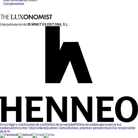
Más información sobre:
Complementos
Una publicación de:
20 MINUTOS EDITORA, S.L.
Aviso legal y condiciones de uso
Política de privacidad
Política de cookies
personaliza tus
cookies
Administrar Utiq
Contacto
Quiénes somos
Buenas prácticas periodísticas
Uso responsable
de la IA