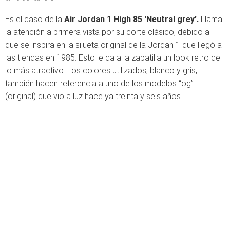
Es el caso de la
Air Jordan 1 High 85 'Neutral grey'.
Llama
la atención a primera vista por su corte clásico, debido a
que se inspira en la silueta original de la Jordan 1 que llegó a
las tiendas en 1985. Esto le da a la zapatilla un look retro de
lo más atractivo. Los colores utilizados, blanco y gris,
también hacen referencia a uno de los modelos “og”
(original) que vio a luz hace ya treinta y seis años.