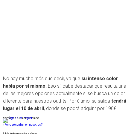
No hay mucho más que decir, ya que
su intenso color
habla por sí mismo.
Eso sí, cabe destacar que resulta una
de las mejores opciones actualmente si se busca un color
diferente para nuestros outfits. Por último, su salida
tendrá
lugar el 10 de abril
, donde se podrá adquirir por 190€.
Conforme a los criterios de
¿Por qué confiar en nosotros?