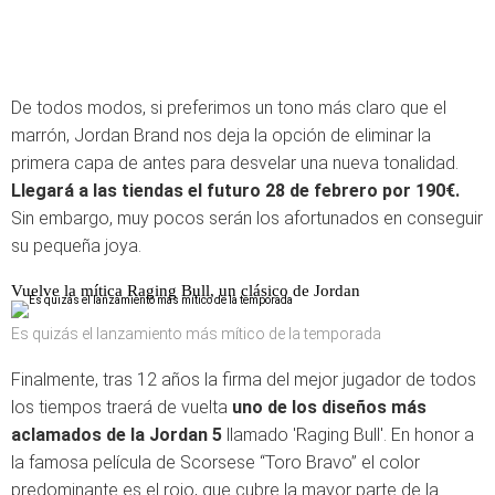
De todos modos, si preferimos un tono más claro que el
marrón, Jordan Brand nos deja la opción de eliminar la
primera capa de antes para desvelar una nueva tonalidad.
Llegará a las tiendas el futuro 28 de febrero por 190€.
Sin embargo, muy pocos serán los afortunados en conseguir
su pequeña joya.
Vuelve la mítica Raging Bull, un clásico de Jordan
Es quizás el lanzamiento más mítico de la temporada
Finalmente, tras 12 años la firma del mejor jugador de todos
los tiempos traerá de vuelta
uno de los diseños más
aclamados de la Jordan 5
llamado 'Raging Bull'. En honor a
la famosa película de Scorsese “Toro Bravo” el color
predominante es el rojo, que cubre la mayor parte de la