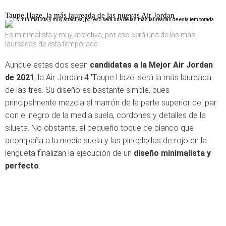
Taupe Haze, la más laureada de las nuevas Air Jordan
Es minimalista y muy atractiva, por eso será una de las más
laureadas de esta temporada
Aunque estas dos sean
candidatas a la Mejor Air Jordan
de 2021
, la Air Jordan 4 'Taupe Haze' será la más laureada
de las tres. Su diseño es bastante simple, pues
principalmente mezcla el marrón de la parte superior del par
con el negro de la media suela, cordones y detalles de la
silueta. No obstante, el pequeño toque de blanco que
acompaña a la media suela y las pinceladas de rojo en la
lengüeta finalizan la ejecución de un
diseño minimalista y
perfecto
.