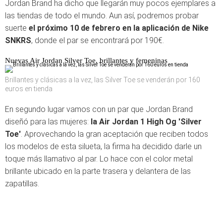
Jordan Brand ha dicho que llegarán muy pocos ejemplares a
las tiendas de todo el mundo. Aun así, podremos probar
suerte
el próximo 10 de febrero en la aplicación de Nike
SNKRS
, donde el par se encontrará por 190€.
Nuevas Air Jordan Silver Toe, brillantes y femeninas
Brillantes y clásicas a la vez, las Silver Toe se venderán por 160
euros en tienda
En segundo lugar vamos con un par que Jordan Brand
diseñó para las mujeres:
la Air Jordan 1 High Og 'Silver
Toe'
. Aprovechando la gran aceptación que reciben todos
los modelos de esta silueta, la firma ha decidido darle un
toque más llamativo al par. Lo hace con el color metal
brillante ubicado en la parte trasera y delantera de las
zapatillas.